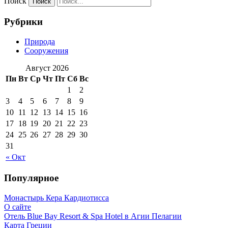
Поиск
Рубрики
Природа
Сооружения
Август 2026
Пн
Вт
Ср
Чт
Пт
Сб
Вс
1
2
3
4
5
6
7
8
9
10
11
12
13
14
15
16
17
18
19
20
21
22
23
24
25
26
27
28
29
30
31
« Окт
Популярное
Монастырь Кера Кардиотисса
О сайте
Отель Blue Bay Resort & Spa Hotel в Агии Пелагии
Карта Греции