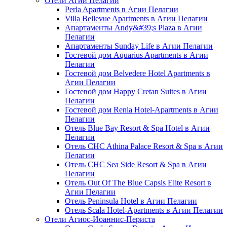
Отели Агии Пелагии
Perla Apartments в Агии Пелагии
Villa Bellevue Apartments в Агии Пелагии
Апартаменты Andy&#39;s Plaza в Агии
Пелагии
Апартаменты Sunday Life в Агии Пелагии
Гостевой дом Aquarius Apartments в Агии
Пелагии
Гостевой дом Belvedere Hotel Apartments в
Агии Пелагии
Гостевой дом Happy Cretan Suites в Агии
Пелагии
Гостевой дом Renia Hotel-Apartments в Агии
Пелагии
Отель Blue Bay Resort & Spa Hotel в Агии
Пелагии
Отель CHC Athina Palace Resort & Spa в Агии
Пелагии
Отель CHC Sea Side Resort & Spa в Агии
Пелагии
Отель Out Of The Blue Capsis Elite Resort в
Агии Пелагии
Отель Peninsula Hotel в Агии Пелагии
Отель Scala Hotel-Apartments в Агии Пелагии
Отели Агиос-Иоаннис-Периста