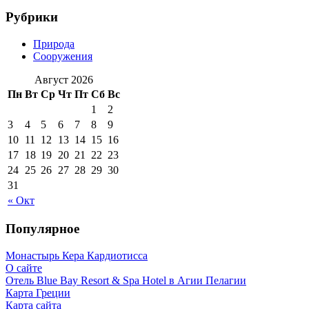
Рубрики
Природа
Сооружения
Август 2026
Пн
Вт
Ср
Чт
Пт
Сб
Вс
1
2
3
4
5
6
7
8
9
10
11
12
13
14
15
16
17
18
19
20
21
22
23
24
25
26
27
28
29
30
31
« Окт
Популярное
Монастырь Кера Кардиотисса
О сайте
Отель Blue Bay Resort & Spa Hotel в Агии Пелагии
Карта Греции
Карта сайта