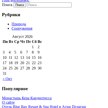
Гора Филеримос
Поиск
Рубрики
Природа
Сооружения
Август 2026
Пн
Вт
Ср
Чт
Пт
Сб
Вс
1
2
3
4
5
6
7
8
9
10
11
12
13
14
15
16
17
18
19
20
21
22
23
24
25
26
27
28
29
30
31
« Окт
Популярное
Монастырь Кера Кардиотисса
О сайте
Отель Blue Bay Resort & Spa Hotel в Агии Пелагии