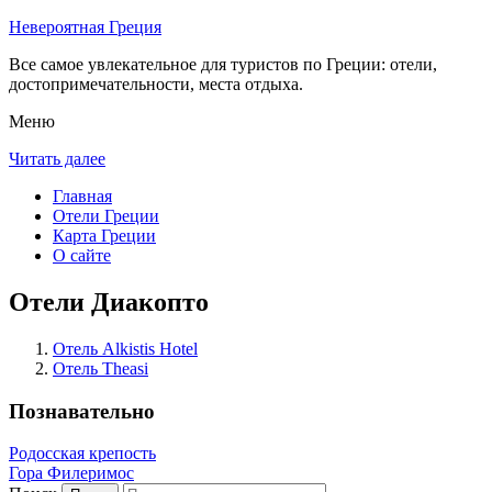
Невероятная Греция
Все самое увлекательное для туристов по Греции: отели,
достопримечательности, места отдыха.
Меню
Читать далее
Главная
Отели Греции
Карта Греции
О сайте
Отели Диакопто
Отель Alkistis Hotel
Отель Theasi
Познавательно
Родосская крепость
Гора Филеримос