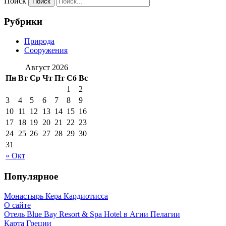
Поиск
Рубрики
Природа
Сооружения
Август 2026
Пн
Вт
Ср
Чт
Пт
Сб
Вс
1
2
3
4
5
6
7
8
9
10
11
12
13
14
15
16
17
18
19
20
21
22
23
24
25
26
27
28
29
30
31
« Окт
Популярное
Монастырь Кера Кардиотисса
О сайте
Отель Blue Bay Resort & Spa Hotel в Агии Пелагии
Карта Греции