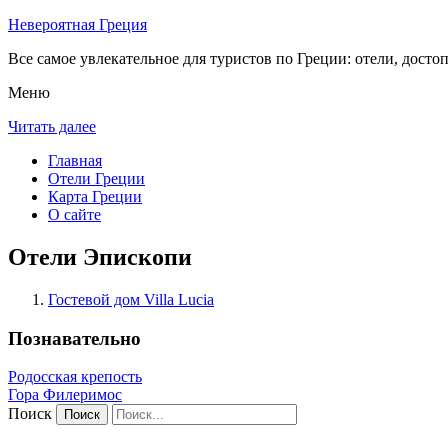
Невероятная Греция
Все самое увлекательное для туристов по Греции: отели, досто
Меню
Читать далее
Главная
Отели Греции
Карта Греции
О сайте
Отели Эпископи
Гостевой дом Villa Lucia
Познавательно
Родосская крепость
Гора Филеримос
Поиск