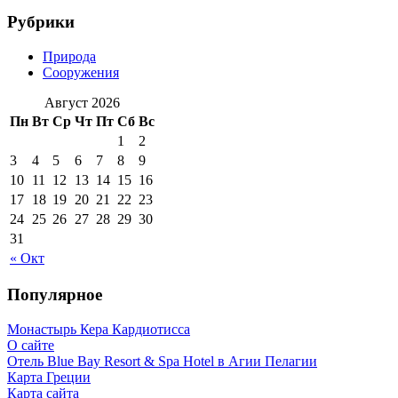
Рубрики
Природа
Сооружения
Август 2026
Пн
Вт
Ср
Чт
Пт
Сб
Вс
1
2
3
4
5
6
7
8
9
10
11
12
13
14
15
16
17
18
19
20
21
22
23
24
25
26
27
28
29
30
31
« Окт
Популярное
Монастырь Кера Кардиотисса
О сайте
Отель Blue Bay Resort & Spa Hotel в Агии Пелагии
Карта Греции
Карта сайта