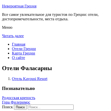
Невероятная Греция
Все самое увлекательное для туристов по Греции: отели,
достопримечательности, места отдыха.
Меню
Читать далее
Главная
Отели Греции
Карта Греции
О сайте
Отели Фаласарны
Отель Kavousi Resort
Познавательно
Родосская крепость
Гора Филеримос
Поиск