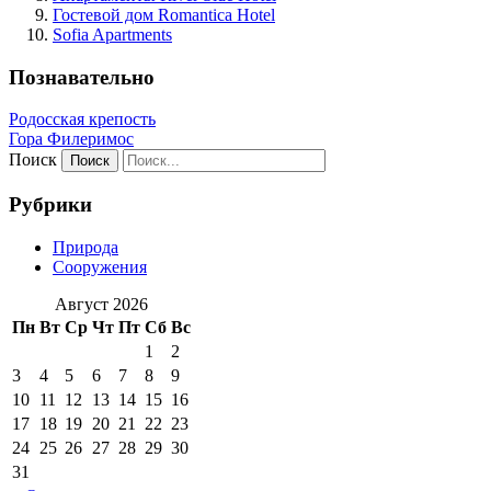
Гостевой дом Romantica Hotel
Sofia Apartments
Познавательно
Родосская крепость
Гора Филеримос
Поиск
Рубрики
Природа
Сооружения
Август 2026
Пн
Вт
Ср
Чт
Пт
Сб
Вс
1
2
3
4
5
6
7
8
9
10
11
12
13
14
15
16
17
18
19
20
21
22
23
24
25
26
27
28
29
30
31