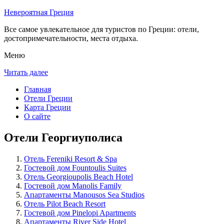
Невероятная Греция
Все самое увлекательное для туристов по Греции: отели,
достопримечательности, места отдыха.
Меню
Читать далее
Главная
Отели Греции
Карта Греции
О сайте
Отели Георгиуполиса
Отель Fereniki Resort & Spa
Гостевой дом Fountoulis Suites
Отель Georgioupolis Beach Hotel
Гостевой дом Manolis Family
Апартаменты Manousos Sea Studios
Отель Pilot Beach Resort
Гостевой дом Pinelopi Apartments
Апартаменты River Side Hotel