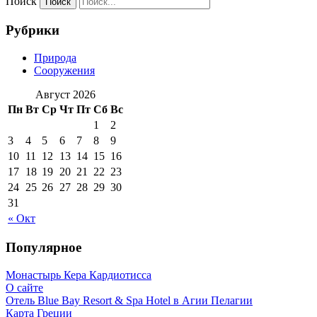
Поиск
Рубрики
Природа
Сооружения
Август 2026
Пн
Вт
Ср
Чт
Пт
Сб
Вс
1
2
3
4
5
6
7
8
9
10
11
12
13
14
15
16
17
18
19
20
21
22
23
24
25
26
27
28
29
30
31
« Окт
Популярное
Монастырь Кера Кардиотисса
О сайте
Отель Blue Bay Resort & Spa Hotel в Агии Пелагии
Карта Греции