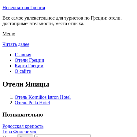
Невероятная Греция
Все самое увлекательное для туристов по Греции: отели,
достопримечательности, места отдыха.
Меню
Читать далее
Главная
Отели Греции
Карта Греции
О сайте
Отели Яницы
Отель Kornilios Istron Hotel
Отель Pella Hotel
Познавательно
Родосская крепость
Гора Филеримос