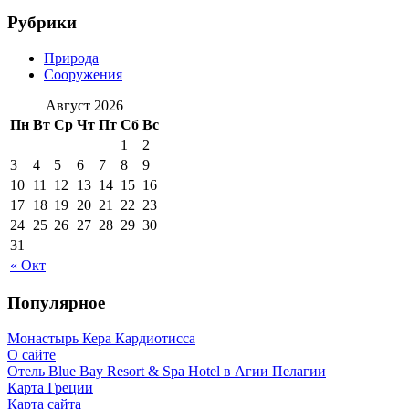
Рубрики
Природа
Сооружения
Август 2026
Пн
Вт
Ср
Чт
Пт
Сб
Вс
1
2
3
4
5
6
7
8
9
10
11
12
13
14
15
16
17
18
19
20
21
22
23
24
25
26
27
28
29
30
31
« Окт
Популярное
Монастырь Кера Кардиотисса
О сайте
Отель Blue Bay Resort & Spa Hotel в Агии Пелагии
Карта Греции
Карта сайта