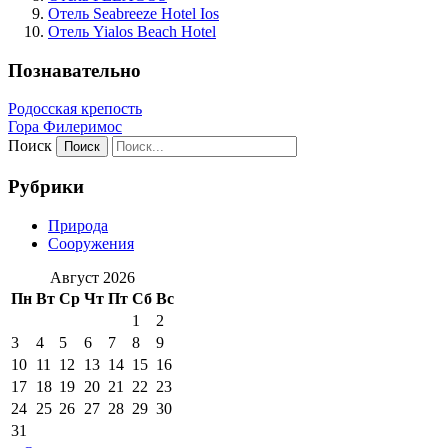
Отель Seabreeze Hotel Ios
Отель Yialos Beach Hotel
Познавательно
Родосская крепость
Гора Филеримос
Поиск
Рубрики
Природа
Сооружения
Август 2026
Пн
Вт
Ср
Чт
Пт
Сб
Вс
1
2
3
4
5
6
7
8
9
10
11
12
13
14
15
16
17
18
19
20
21
22
23
24
25
26
27
28
29
30
31