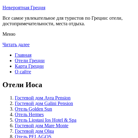
Невероятная Греция
Все самое увлекательное для туристов по Греции: отели,
достопримечательности, места отдыха.
Меню
Читать далее
Главная
Отели Греции
Карта Греции
О сайте
Отели Иоса
Гостевой дом Avra Pension
Гостевой дом Galini Pension
Отель Golden Sun
Отель Hermes
Отель Liostasi Ios Hotel & Spa
Гостевой дом Mare Monte
Гостевой дом Olga
Отель PELAGOS