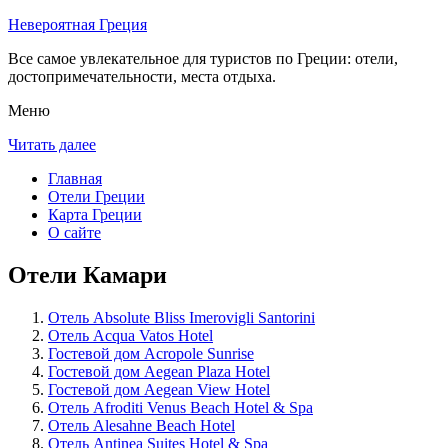
Невероятная Греция
Все самое увлекательное для туристов по Греции: отели,
достопримечательности, места отдыха.
Меню
Читать далее
Главная
Отели Греции
Карта Греции
О сайте
Отели Камари
Отель Absolute Bliss Imerovigli Santorini
Отель Acqua Vatos Hotel
Гостевой дом Acropole Sunrise
Гостевой дом Aegean Plaza Hotel
Гостевой дом Aegean View Hotel
Отель Afroditi Venus Beach Hotel & Spa
Отель Alesahne Beach Hotel
Отель Antinea Suites Hotel & Spa