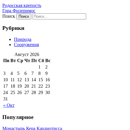
Родосская крепость
Гора Филеримос
Поиск
Рубрики
Природа
Сооружения
Август 2026
Пн
Вт
Ср
Чт
Пт
Сб
Вс
1
2
3
4
5
6
7
8
9
10
11
12
13
14
15
16
17
18
19
20
21
22
23
24
25
26
27
28
29
30
31
« Окт
Популярное
Монастырь Кера Кардиотисса