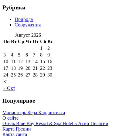
Рубрики
Природа
Сооружения
Август 2026
Пн
Вт
Ср
Чт
Пт
Сб
Вс
1
2
3
4
5
6
7
8
9
10
11
12
13
14
15
16
17
18
19
20
21
22
23
24
25
26
27
28
29
30
31
« Окт
Популярное
Монастырь Кера Кардиотисса
О сайте
Отель Blue Bay Resort & Spa Hotel в Агии Пелагии
Карта Греции
Карта сайта