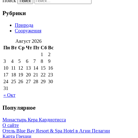
Поиск
Рубрики
Природа
Сооружения
Август 2026
Пн
Вт
Ср
Чт
Пт
Сб
Вс
1
2
3
4
5
6
7
8
9
10
11
12
13
14
15
16
17
18
19
20
21
22
23
24
25
26
27
28
29
30
31
« Окт
Популярное
Монастырь Кера Кардиотисса
О сайте
Отель Blue Bay Resort & Spa Hotel в Агии Пелагии
Карта Греции