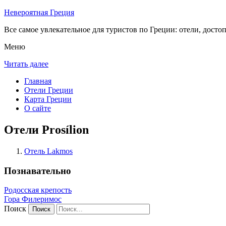
Невероятная Греция
Все самое увлекательное для туристов по Греции: отели, досто
Меню
Читать далее
Главная
Отели Греции
Карта Греции
О сайте
Отели Prosílion
Отель Lakmos
Познавательно
Родосская крепость
Гора Филеримос
Поиск