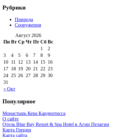
Рубрики
Природа
Сооружения
Август 2026
Пн
Вт
Ср
Чт
Пт
Сб
Вс
1
2
3
4
5
6
7
8
9
10
11
12
13
14
15
16
17
18
19
20
21
22
23
24
25
26
27
28
29
30
31
« Окт
Популярное
Монастырь Кера Кардиотисса
О сайте
Отель Blue Bay Resort & Spa Hotel в Агии Пелагии
Карта Греции
Карта сайта