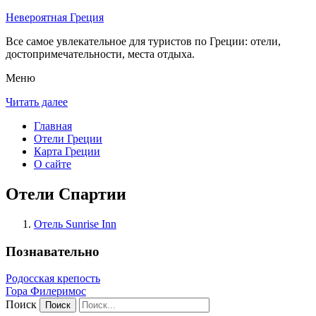
Невероятная Греция
Все самое увлекательное для туристов по Греции: отели,
достопримечательности, места отдыха.
Меню
Читать далее
Главная
Отели Греции
Карта Греции
О сайте
Отели Спартии
Отель Sunrise Inn
Познавательно
Родосская крепость
Гора Филеримос
Поиск