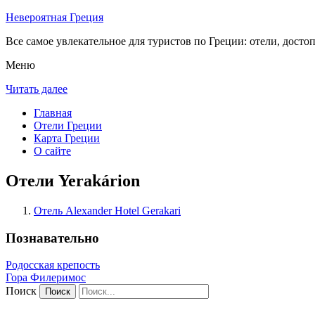
Невероятная Греция
Все самое увлекательное для туристов по Греции: отели, досто
Меню
Читать далее
Главная
Отели Греции
Карта Греции
О сайте
Отели Yerakárion
Отель Alexander Hotel Gerakari
Познавательно
Родосская крепость
Гора Филеримос
Поиск