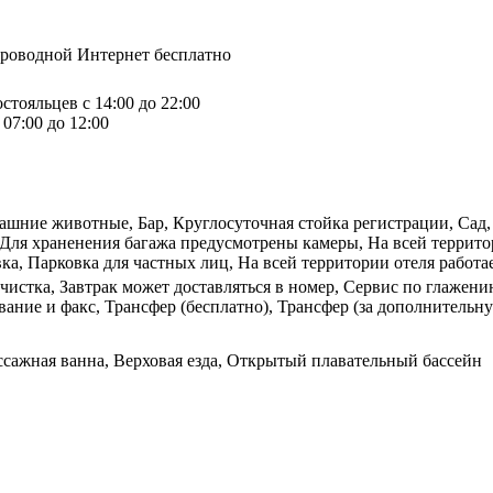
спроводной Интернет бесплатно
стояльцев с 14:00 до 22:00
07:00 до 12:00
ашние животные, Бар, Круглосуточная стойка регистрации, Сад, 
Для храненения багажа предусмотрены камеры, На всей террито
ка, Парковка для частных лиц, На всей территории отеля работае
чистка, Завтрак может доставляться в номер, Сервис по глажен
ание и факс, Трансфер (бесплатно), Трансфер (за дополнительную
ссажная ванна, Верховая езда, Открытый плавательный бассейн