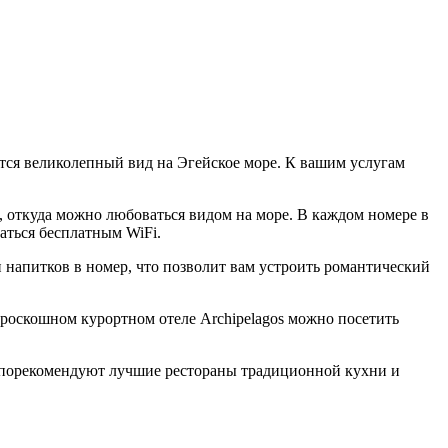
тся великолепный вид на Эгейское море. К вашим услугам
, откуда можно любоваться видом на море. В каждом номере в
аться бесплатным WiFi.
и напитков в номер, что позволит вам устроить романтический
м роскошном курортном отеле Archipelagos можно посетить
ь, порекомендуют лучшие рестораны традиционной кухни и