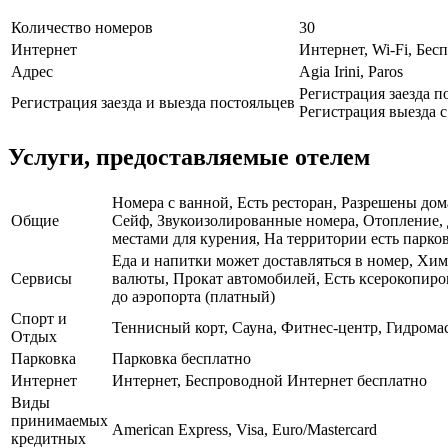
Количество номеров
30
Интернет
Интернет, Wi-Fi, Бе
Адрес
Agia Irini, Paros
Регистрация заезда по
Регистрация заезда и выезда постояльцев
Регистрация выезда с 
Услуги, предоставляемые отелем
Номера с ванной, Есть ресторан, Разрешены дом
Общие
Сейф, Звукоизолированные номера, Отопление, 
местами для курения, На территории есть парков
Еда и напитки может доставляться в номер, Хим
Сервисы
валюты, Прокат автомобилей, Есть ксерокопиров
до аэропорта (платный)
Спорт и
Теннисный корт, Сауна, Фитнес-центр, Гидрома
Отдых
Парковка
Парковка бесплатно
Интернет
Интернет, Беспроводной Интернет бесплатно
Виды
принимаемых
American Express, Visa, Euro/Mastercard
кредитных