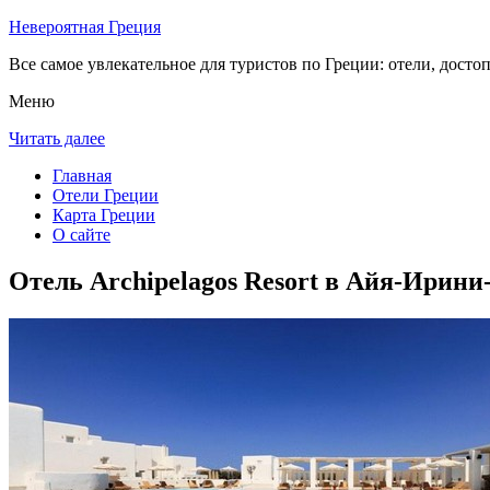
Невероятная Греция
Все самое увлекательное для туристов по Греции: отели, досто
Меню
Читать далее
Главная
Отели Греции
Карта Греции
О сайте
Отель Archipelagos Resort в Айя-Ирини