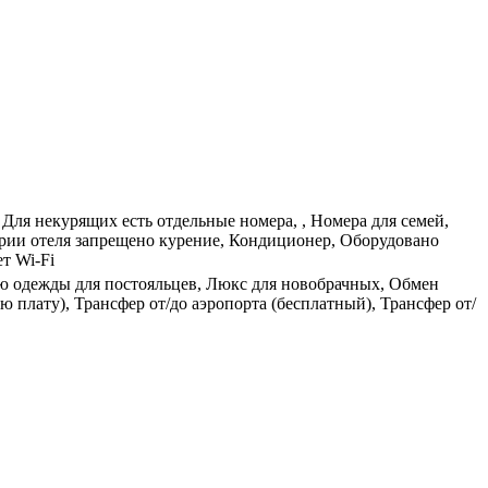
Для некурящих есть отдельные номера, , Номера для семей,
рии отеля запрещено курение, Кондиционер, Оборудовано
т Wi-Fi
ию одежды для постояльцев, Люкс для новобрачных, Обмен
 плату), Трансфер от/до аэропорта (бесплатный), Трансфер от/