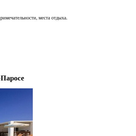
примечательности, места отдыха.
-Паросе