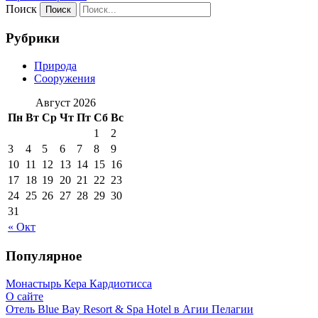
Поиск
Рубрики
Природа
Сооружения
Август 2026
Пн
Вт
Ср
Чт
Пт
Сб
Вс
1
2
3
4
5
6
7
8
9
10
11
12
13
14
15
16
17
18
19
20
21
22
23
24
25
26
27
28
29
30
31
« Окт
Популярное
Монастырь Кера Кардиотисса
О сайте
Отель Blue Bay Resort & Spa Hotel в Агии Пелагии