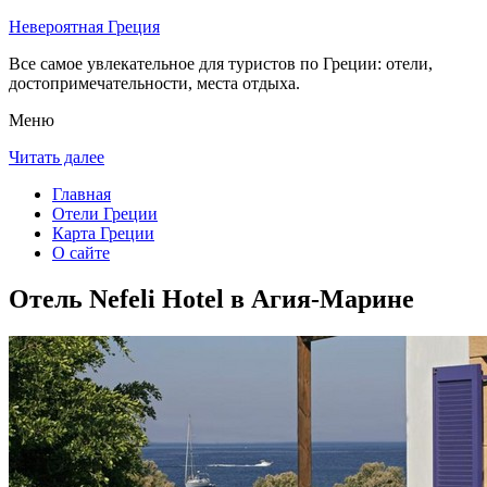
Невероятная Греция
Все самое увлекательное для туристов по Греции: отели,
достопримечательности, места отдыха.
Меню
Читать далее
Главная
Отели Греции
Карта Греции
О сайте
Отель Nefeli Hotel в Агия-Марине