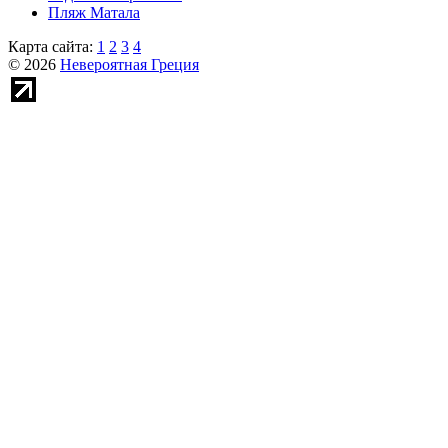
Пляж Матала
Карта сайта:
1
2
3
4
© 2026
Невероятная Греция