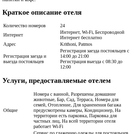
Краткое описание отеля
Количество номеров
24
Интернет, Wi-Fi, Беспроводной
Интернет
Интернет бесплатно
Адрес
Krithoni, Patmos
Регистрация заезда постояльцев с
Регистрация заезда и
14:00 до 21:00
выезда постояльцев
Регистрация выезда с 08:30 до
12:00
Услуги, предоставляемые отелем
Номера с ванной, Разрешены домашние
животные, Бар, Сад, Терраса, Номера для
семей, Отопление, Для храненения багажа
Общие
предусмотрены камеры, Кондиционер, На
территории есть парковка, Парковка для
частных лиц, На всей территории отеля
работает Wi-Fi
Сервис по глажению одежды для постояльцев,