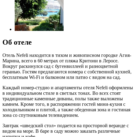
Об отеле
Отель Nefeli находится в тихом и живописном городке Агия-
Марина, всего в 60 метрах от пляжа Критони в Леросе.
Вокруг раскинулся сад с бугенвиллеей и разноцветной
геранью. Гостям предлагаются номера с собственной кухней,
бесплатным Wi-Fi и балконом или патио с видом на сад.
Каждый номер-студио и апартаменты отеля Nefeli оформлены
в индивидуальном стиле в светлых тонах. Во всех стоят
традиционные каменные диваны, полы также выложены
камнем. Кроме того, в распоряжении гостей мини-кухня с
холодильником и плитой, а также обеденная зона и гостиная
зона со спутниковым телевидением.
Завтрак «шведский стол» подается на просторной веранде с
видом на море. В баре в саду можно заказать различные
напитки и кофе.