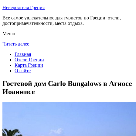
Невероятная Греция
Все самое увлекательное для туристов по Греции: отели,
достопримечательности, места отдыха.
Меню
Читать далее
Главная
Отели Греции
Карта Греции
О сайте
Гостевой дом Carlo Bungalows в Агиосе
Иоаннисе