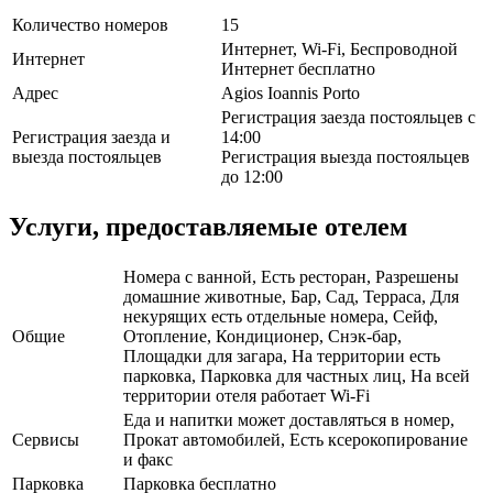
Количество номеров
15
Интернет, Wi-Fi, Беспроводной
Интернет
Интернет бесплатно
Адрес
Agios Ioannis Porto
Регистрация заезда постояльцев с
Регистрация заезда и
14:00
выезда постояльцев
Регистрация выезда постояльцев
до 12:00
Услуги, предоставляемые отелем
Номера с ванной, Есть ресторан, Разрешены
домашние животные, Бар, Сад, Терраса, Для
некурящих есть отдельные номера, Сейф,
Общие
Отопление, Кондиционер, Снэк-бар,
Площадки для загара, На территории есть
парковка, Парковка для частных лиц, На всей
территории отеля работает Wi-Fi
Еда и напитки может доставляться в номер,
Сервисы
Прокат автомобилей, Есть ксерокопирование
и факс
Парковка
Парковка бесплатно