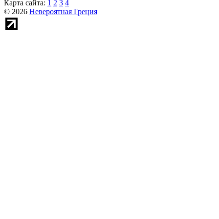
Карта сайта:
1
2
3
4
© 2026
Невероятная Греция