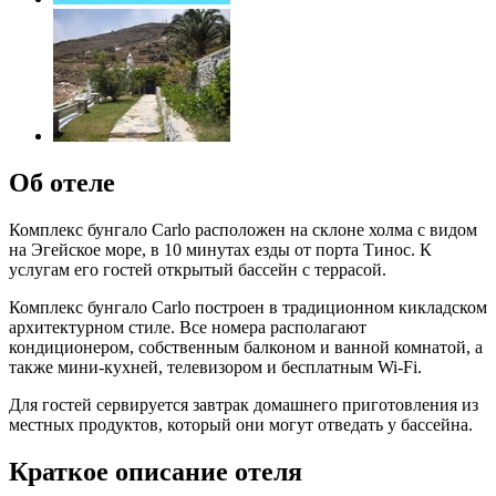
Об отеле
Комплекс бунгало Carlo расположен на склоне холма с видом
на Эгейское море, в 10 минутах езды от порта Тинос. К
услугам его гостей открытый бассейн с террасой.
Комплекс бунгало Carlo построен в традиционном кикладском
архитектурном стиле. Все номера располагают
кондиционером, собственным балконом и ванной комнатой, а
также мини-кухней, телевизором и бесплатным Wi-Fi.
Для гостей сервируется завтрак домашнего приготовления из
местных продуктов, который они могут отведать у бассейна.
Краткое описание отеля