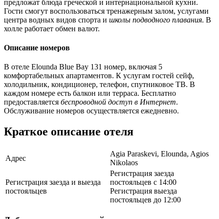
предложат блюда греческой и интернациональной кухни.
Гости смогут воспользоваться тренажерным залом, услугами
центра водных видов спорта и
школы подводного плавания
. В
холле работает обмен валют.
Описание номеров
В отеле Elounda Blue Bay 131 номер, включая 5
комфортабельных апартаментов. К услугам гостей сейф,
холодильник, кондиционер, телефон, спутниковое ТВ. В
каждом номере есть балкон или терраса. Бесплатно
предоставляется
беспроводной доступ в Интернет
.
Обслуживание номеров осуществляется ежедневно.
Краткое описание отеля
Agia Paraskevi, Elounda, Agios
Адрес
Nikolaos
Регистрация заезда
Регистрация заезда и выезда
постояльцев с 14:00
постояльцев
Регистрация выезда
постояльцев до 12:00