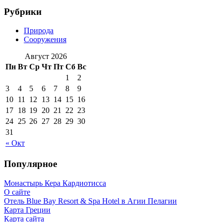
Рубрики
Природа
Сооружения
Август 2026
Пн
Вт
Ср
Чт
Пт
Сб
Вс
1
2
3
4
5
6
7
8
9
10
11
12
13
14
15
16
17
18
19
20
21
22
23
24
25
26
27
28
29
30
31
« Окт
Популярное
Монастырь Кера Кардиотисса
О сайте
Отель Blue Bay Resort & Spa Hotel в Агии Пелагии
Карта Греции
Карта сайта