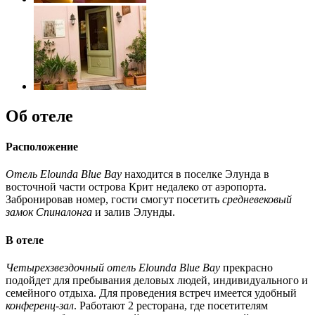
Об отеле
Расположение
Отель Elounda Blue Bay
находится в поселке Элунда в
восточной части острова Крит недалеко от аэропорта.
Забронировав номер, гости смогут посетить
средневековый
замок Спиналонга
и залив Элунды.
В отеле
Четырехзвездочный отель Elounda Blue Bay
прекрасно
подойдет для пребывания деловых людей, индивидуального и
семейного отдыха. Для проведения встреч имеется удобный
конференц-зал
. Работают 2 ресторана, где посетителям