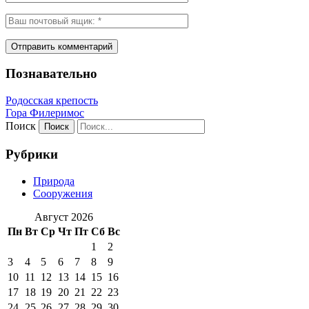
Познавательно
Родосская крепость
Гора Филеримос
Поиск
Рубрики
Природа
Сооружения
Август 2026
Пн
Вт
Ср
Чт
Пт
Сб
Вс
1
2
3
4
5
6
7
8
9
10
11
12
13
14
15
16
17
18
19
20
21
22
23
24
25
26
27
28
29
30