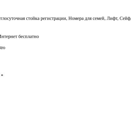
углосуточная стойка регистрации, Номера для семей, Лифт, Сейф,
Интернет бесплатно
tro
ы
*