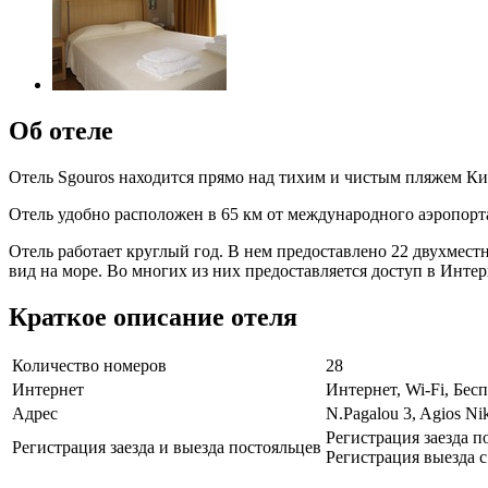
Об отеле
Отель Sgouros находится прямо над тихим и чистым пляжем Кит
Отель удобно расположен в 65 км от международного аэропорта
Отель работает круглый год. В нем предоставлено 22 двухмест
вид на море. Во многих из них предоставляется доступ в Интер
Краткое описание отеля
Количество номеров
28
Интернет
Интернет, Wi-Fi, Бе
Адрес
N.Pagalou 3, Agios Ni
Регистрация заезда по
Регистрация заезда и выезда постояльцев
Регистрация выезда с 