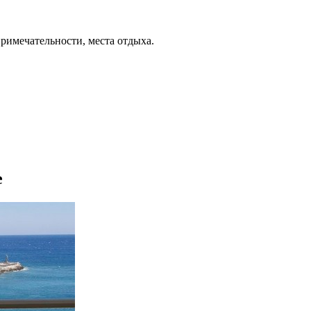
примечательности, места отдыха.
е