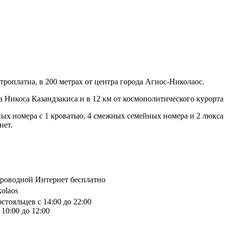
роплатиа, в 200 метрах от центра города Агиос-Николаос.
 Никоса Казандзакиса и в 12 км от космополитического курорта
ных номера с 1 кроватью, 4 смежных семейных номера и 2 люкса
нет.
спроводной Интернет бесплатно
kolaos
стояльцев с 14:00 до 22:00
10:00 до 12:00