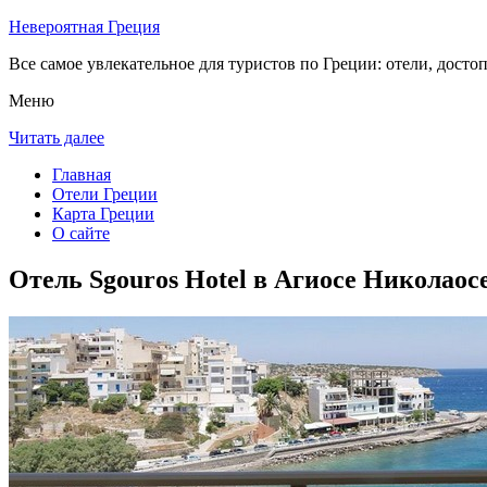
Невероятная Греция
Все самое увлекательное для туристов по Греции: отели, досто
Меню
Читать далее
Главная
Отели Греции
Карта Греции
О сайте
Отель Sgouros Hotel в Агиосе Николаос