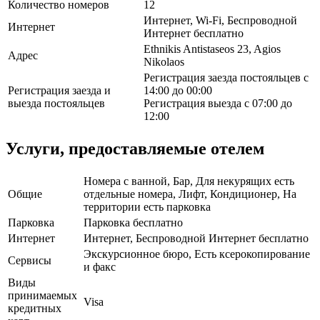
Количество номеров
12
Интернет, Wi-Fi, Беспроводной
Интернет
Интернет бесплатно
Ethnikis Antistaseos 23, Agios
Адрес
Nikolaos
Регистрация заезда постояльцев с
Регистрация заезда и
14:00 до 00:00
выезда постояльцев
Регистрация выезда с 07:00 до
12:00
Услуги, предоставляемые отелем
Номера с ванной, Бар, Для некурящих есть
Общие
отдельные номера, Лифт, Кондиционер, На
территории есть парковка
Парковка
Парковка бесплатно
Интернет
Интернет, Беспроводной Интернет бесплатно
Экскурсионное бюро, Есть ксерокопирование
Сервисы
и факс
Виды
принимаемых
Visa
кредитных