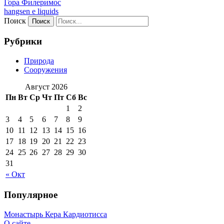
Гора Филеримос
hangsen e liquids
Поиск
Рубрики
Природа
Сооружения
Август 2026
Пн
Вт
Ср
Чт
Пт
Сб
Вс
1
2
3
4
5
6
7
8
9
10
11
12
13
14
15
16
17
18
19
20
21
22
23
24
25
26
27
28
29
30
31
« Окт
Популярное
Монастырь Кера Кардиотисса
О сайте