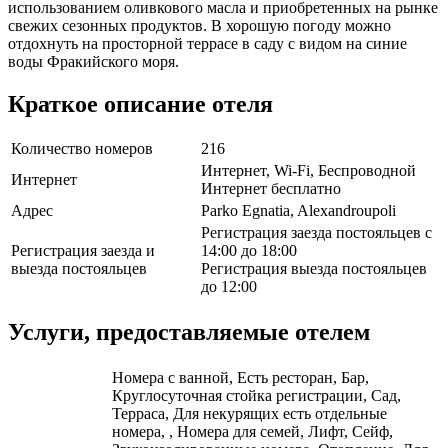
использованием оливкового масла и приобретенных на рынке
свежих сезонных продуктов. В хорошую погоду можно
отдохнуть на просторной террасе в саду с видом на синие
воды Фракийского моря.
Краткое описание отеля
Количество номеров
216
Интернет, Wi-Fi, Беспроводной
Интернет
Интернет бесплатно
Адрес
Parko Egnatia, Alexandroupoli
Регистрация заезда постояльцев с
Регистрация заезда и
14:00 до 18:00
выезда постояльцев
Регистрация выезда постояльцев
до 12:00
Услуги, предоставляемые отелем
Номера с ванной, Есть ресторан, Бар,
Круглосуточная стойка регистрации, Сад,
Терраса, Для некурящих есть отдельные
номера, , Номера для семей, Лифт, Сейф,