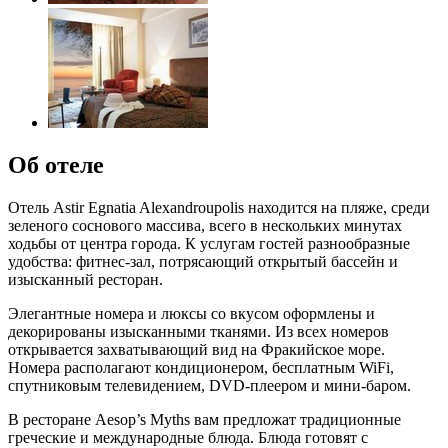
Об отеле
Отель Astir Egnatia Alexandroupolis находится на пляже, среди
зеленого соснового массива, всего в нескольких минутах
ходьбы от центра города. К услугам гостей разнообразные
удобства: фитнес-зал, потрясающий открытый бассейн и
изысканный ресторан.
Элегантные номера и люксы со вкусом оформлены и
декорированы изысканными тканями. Из всех номеров
открывается захватывающий вид на Фракийское море.
Номера располагают кондиционером, бесплатным WiFi,
спутниковым телевидением, DVD-плеером и мини-баром.
В ресторане Aesop’s Myths вам предложат традиционные
греческие и международные блюда. Блюда готовят с