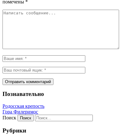
помечены
*
Познавательно
Родосская крепость
Гора Филеримос
Поиск
Рубрики