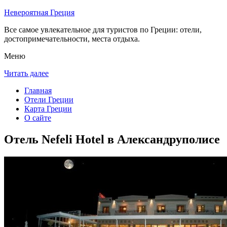
Невероятная Греция
Все самое увлекательное для туристов по Греции: отели,
достопримечательности, места отдыха.
Меню
Читать далее
Главная
Отели Греции
Карта Греции
О сайте
Отель Nefeli Hotel в Александруполисе