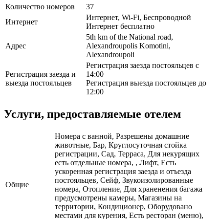
Количество номеров
37
Интернет, Wi-Fi, Беспроводной
Интернет
Интернет бесплатно
5th km of the National road,
Адрес
Alexandroupolis Komotini,
Alexandroupoli
Регистрация заезда постояльцев с
Регистрация заезда и
14:00
выезда постояльцев
Регистрация выезда постояльцев до
12:00
Услуги, предоставляемые отелем
Номера с ванной, Разрешены домашние
животные, Бар, Круглосуточная стойка
регистрации, Сад, Терраса, Для некурящих
есть отдельные номера, , Лифт, Есть
ускоренная регистрация заезда и отъезда
постояльцев, Сейф, Звукоизолированные
Общие
номера, Отопление, Для храненения багажа
предусмотрены камеры, Магазины на
территории, Кондиционер, Оборудовано
местами для курения, Есть ресторан (меню),