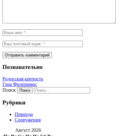
Познавательно
Родосская крепость
Гора Филеримос
Поиск
Рубрики
Природа
Сооружения
Август 2026