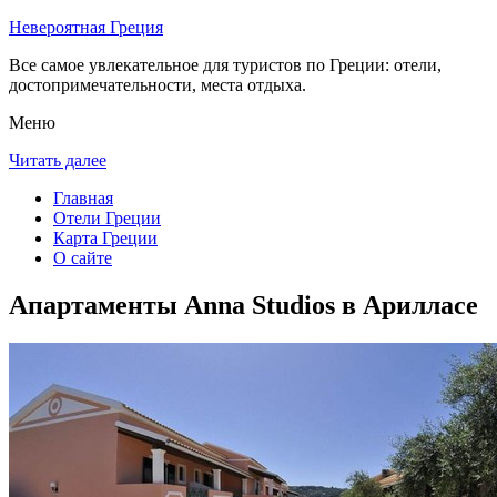
Невероятная Греция
Все самое увлекательное для туристов по Греции: отели,
достопримечательности, места отдыха.
Меню
Читать далее
Главная
Отели Греции
Карта Греции
О сайте
Апартаменты Anna Studios в Арилласе