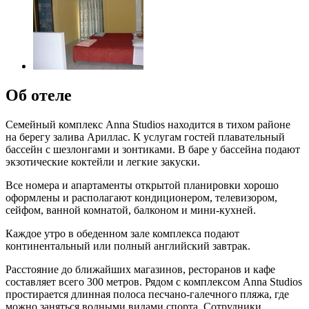
Об отеле
Семейный комплекс Anna Studios находится в тихом районе
на берегу залива Ариллас. К услугам гостей плавательный
бассейн с шезлонгами и зонтиками. В баре у бассейна подают
экзотические коктейли и легкие закуски.
Все номера и апартаменты открытой планировки хорошо
оформлены и располагают кондиционером, телевизором,
сейфом, ванной комнатой, балконом и мини-кухней.
Каждое утро в обеденном зале комплекса подают
континентальный или полный английский завтрак.
Расстояние до ближайших магазинов, ресторанов и кафе
составляет всего 300 метров. Рядом с комплексом Anna Studios
простирается длинная полоса песчано-галечного пляжа, где
можно заняться водными видами спорта. Сотрудники