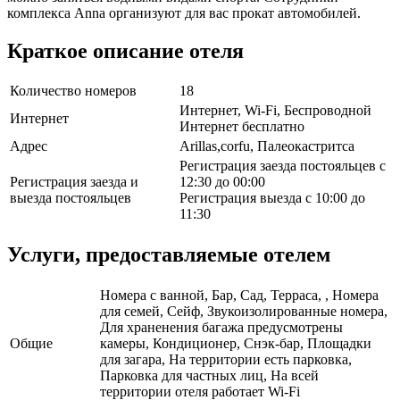
комплекса Anna организуют для вас прокат автомобилей.
Краткое описание отеля
Количество номеров
18
Интернет, Wi-Fi, Беспроводной
Интернет
Интернет бесплатно
Адрес
Arillas,corfu, Палеокастритса
Регистрация заезда постояльцев с
Регистрация заезда и
12:30 до 00:00
выезда постояльцев
Регистрация выезда с 10:00 до
11:30
Услуги, предоставляемые отелем
Номера с ванной, Бар, Сад, Терраса, , Номера
для семей, Сейф, Звукоизолированные номера,
Для храненения багажа предусмотрены
Общие
камеры, Кондиционер, Снэк-бар, Площадки
для загара, На территории есть парковка,
Парковка для частных лиц, На всей
территории отеля работает Wi-Fi