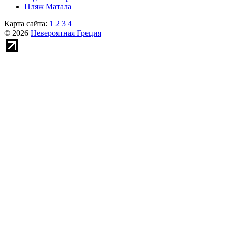
Пляж Матала
Карта сайта:
1
2
3
4
© 2026
Невероятная Греция