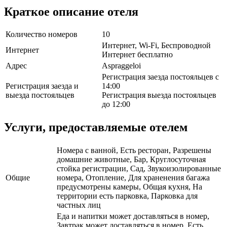
Краткое описание отеля
Количество номеров
10
Интернет, Wi-Fi, Беспроводной
Интернет
Интернет бесплатно
Адрес
Aspraggeloi
Регистрация заезда постояльцев с
Регистрация заезда и
14:00
выезда постояльцев
Регистрация выезда постояльцев
до 12:00
Услуги, предоставляемые отелем
Номера с ванной, Есть ресторан, Разрешены
домашние животные, Бар, Круглосуточная
стойка регистрации, Сад, Звукоизолированные
Общие
номера, Отопление, Для храненения багажа
предусмотрены камеры, Общая кухня, На
территории есть парковка, Парковка для
частных лиц
Еда и напитки может доставляться в номер,
Завтрак может доставляться в номер, Есть