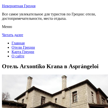
Невероятная Греция
Все самое увлекательное для туристов по Греции: отели,
достопримечательности, места отдыха.
Меню
Читать далее
Главная
Отели Греции
Карта Греции
О сайте
Отель Arxontiko Krana в Asprángeloi