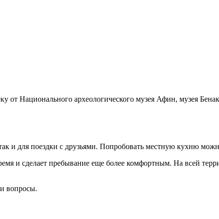
еку от Национального археологического музея Афин, музея Бена
, так и для поездки с друзьями. Попробовать местную кухню мож
время и сделает пребывание еще более комфортным. На всей терр
ши вопросы.