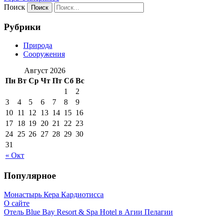
Поиск
Рубрики
Природа
Сооружения
Август 2026
Пн
Вт
Ср
Чт
Пт
Сб
Вс
1
2
3
4
5
6
7
8
9
10
11
12
13
14
15
16
17
18
19
20
21
22
23
24
25
26
27
28
29
30
31
« Окт
Популярное
Монастырь Кера Кардиотисса
О сайте
Отель Blue Bay Resort & Spa Hotel в Агии Пелагии