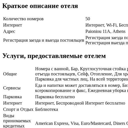
Краткое описание отеля
Количество номеров
50
Интернет
Интернет, Wi-Fi, Бе
Адрес
Paioniou 11Α, Athens
Регистрация заезда п
Регистрация заезда и выезда постояльцев
Регистрация выезда п
Услуги, предоставляемые отелем
Номера с ванной, Бар, Круглосуточная стойка 
Общие
отъезда постояльцев, Сейф, Отопление, Для х
Парковка для частных лиц, На всей территории
Еда и напитки может доставляться в номер, Би
Сервисы
ксерокопирование и факс, Ежедневная уборка
Парковка
Парковка бесплатно
Интернет
Интернет, Беспроводной Интернет бесплатно
Спорт и Отдых
Библиотека
Виды
принимаемых
American Express, Visa, Euro/Mastercard, Diners 
кредитных