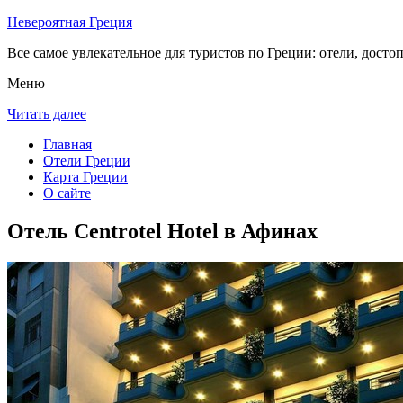
Невероятная Греция
Все самое увлекательное для туристов по Греции: отели, досто
Меню
Читать далее
Главная
Отели Греции
Карта Греции
О сайте
Отель Centrotel Hotel в Афинах