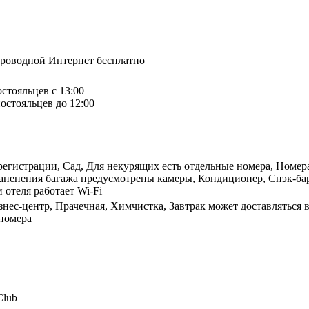
спроводной Интернет бесплатно
остояльцев с 13:00
остояльцев до 12:00
регистрации, Сад, Для некурящих есть отдельные номера, Номера 
раненения багажа предусмотрены камеры, Кондиционер, Снэк-бар,
 отеля работает Wi-Fi
знес-центр, Прачечная, Химчистка, Завтрак может доставляться 
 номера
Club