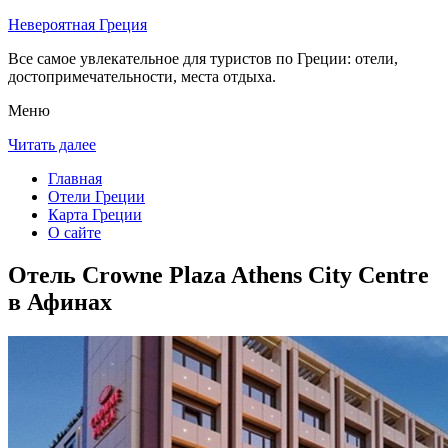
Невероятная Греция
Все самое увлекательное для туристов по Греции: отели,
достопримечательности, места отдыха.
Меню
Читать далее
Главная
Отели Греции
Карта Греции
О сайте
Отель Crowne Plaza Athens City Centre
в Афинах