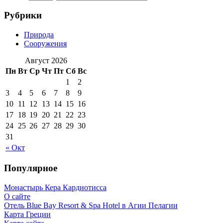
Рубрики
Природа
Сооружения
Август 2026
Пн
Вт
Ср
Чт
Пт
Сб
Вс
1
2
3
4
5
6
7
8
9
10
11
12
13
14
15
16
17
18
19
20
21
22
23
24
25
26
27
28
29
30
31
« Окт
Популярное
Монастырь Кера Кардиотисса
О сайте
Отель Blue Bay Resort & Spa Hotel в Агии Пелагии
Карта Греции