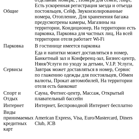
Есть ускоренная регистрация заезда и отъезда
Общие
постояльцев, Сейф, Звукоизолированные
номера, Отопление, Для храненения багажа
предусмотрены камеры, Магазины на
территории, Кондиционер, На территории есть
парковка, Парковка для частных лиц, На всей
территории отеля работает Wi-Fi
Парковка
В гостинице имеется парковка
Еда и напитки может доставляться в номер,
Банкетный зал и Конференц-зал, Бизнес-центр,
Няня/Услуги по уходу за детьми, V.I.P. Услуги,
Сервисы
Завтрак может доставляться в номер, Сервис
по глажению одежды для постояльцев, Обмен
валюты, Прокат автомобилей, На территории
отеля есть банкомат
Спорт и
Сауна, Фитнес-центр, Массаж, Открытый
Отдых
плавательный бассейн
Интернет
Интернет, Беспроводной Интернет бесплатно
Виды
принимаемых
American Express, Visa, Euro/Mastercard, Diners
кредитных
Club, JCB
карт