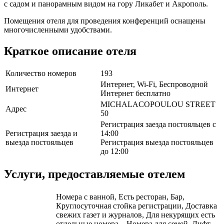
с садом и панорамным видом на гору Ликабет и Акрополь.
Помещения отеля для проведения конференций оснащены
многочисленными удобствами.
Краткое описание отеля
Количество номеров
193
Интернет, Wi-Fi, Беспроводной
Интернет
Интернет бесплатно
MICHALACOPOULOU STREET
Адрес
50
Регистрация заезда постояльцев с
Регистрация заезда и
14:00
выезда постояльцев
Регистрация выезда постояльцев
до 12:00
Услуги, предоставляемые отелем
Номера с ванной, Есть ресторан, Бар,
Круглосуточная стойка регистрации, Доставка
свежих газет и журналов, Для некурящих есть
отдельные номера, , Номера для семей, Лифт,