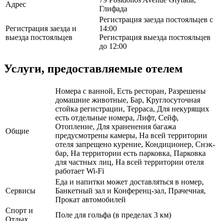
Адрес
Глифада
Регистрация заезда постояльцев с
Регистрация заезда и
14:00
выезда постояльцев
Регистрация выезда постояльцев
до 12:00
Услуги, предоставляемые отелем
Номера с ванной, Есть ресторан, Разрешены
домашние животные, Бар, Круглосуточная
стойка регистрации, Терраса, Для некурящих
есть отдельные номера, Лифт, Сейф,
Отопление, Для храненения багажа
Общие
предусмотрены камеры, На всей территории
отеля запрещено курение, Кондиционер, Снэк-
бар, На территории есть парковка, Парковка
для частных лиц, На всей территории отеля
работает Wi-Fi
Еда и напитки может доставляться в номер,
Сервисы
Банкетный зал и Конференц-зал, Прачечная,
Прокат автомобилей
Спорт и
Поле для гольфа (в пределах 3 км)
Отдых