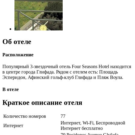
Об отеле
Расположение
Популярный 3-звездочный отель Four Seasons Hotel находится
в центре города Глифада. Рядом с отелем есть: Площадь
Эсперидон, Афинский гольф-клуб Глифада и Пляж Воула.
В отеле
Краткое описание отеля
Количество номеров
77
Интернет, Wi-Fi, Беспроводной
Интернет
Интернет бесплатно
79 Posidonos Avenue Glyfada,