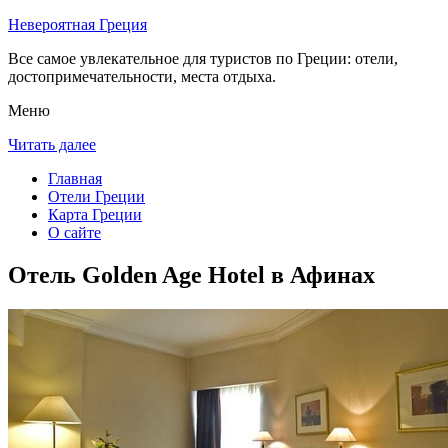
Невероятная Греция
Все самое увлекательное для туристов по Греции: отели,
достопримечательности, места отдыха.
Меню
Читать далее
Главная
Отели Греции
Карта Греции
О сайте
Отель Golden Age Hotel в Афинах