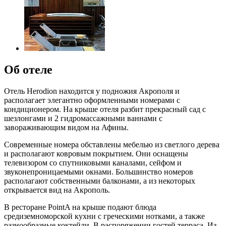
Об отеле
Отель Herodion находится у подножия Акрополя и
располагает элегантно оформленными номерами с
кондиционером. На крыше отеля разбит прекрасный сад с
шезлонгами и 2 гидромассажными ваннами с
завораживающим видом на Афины.
Современные номера обставлены мебелью из светлого дерева
и располагают ковровым покрытием. Они оснащены
телевизором со спутниковыми каналами, сейфом и
звуконепроницаемыми окнами. Большинство номеров
располагают собственными балконами, а из некоторых
открывается вид на Акрополь.
В ресторане PointA на крыше подают блюда
средиземноморской кухни с греческими нотками, а также
разнообразные коктейли. В распоряжении гостей терраса. Из