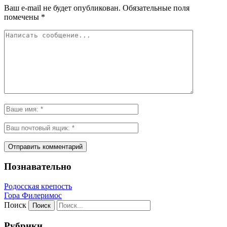
Ваш e-mail не будет опубликован.
Обязательные поля
помечены
*
Познавательно
Родосская крепость
Гора Филеримос
Поиск
Рубрики