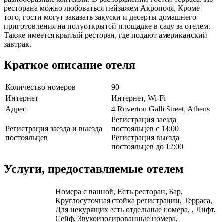
ресторана можно любоваться пейзажем Акрополя. Кроме
того, гости могут заказать закуски и десерты домашнего
приготовления на полуоткрытой площадке в саду за отелем.
Также имеется крытый ресторан, где подают американский
завтрак.
Краткое описание отеля
Количество номеров
90
Интернет
Интернет, Wi-Fi
Адрес
4 Rovertou Galli Street, Athens
Регистрация заезда
Регистрация заезда и выезда
постояльцев с 14:00
постояльцев
Регистрация выезда
постояльцев до 12:00
Услуги, предоставляемые отелем
Номера с ванной, Есть ресторан, Бар,
Круглосуточная стойка регистрации, Терраса,
Для некурящих есть отдельные номера, , Лифт,
Сейф, Звукоизолированные номера,