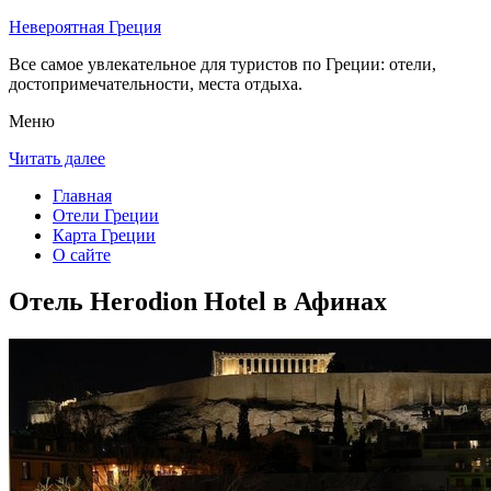
Невероятная Греция
Все самое увлекательное для туристов по Греции: отели,
достопримечательности, места отдыха.
Меню
Читать далее
Главная
Отели Греции
Карта Греции
О сайте
Отель Herodion Hotel в Афинах