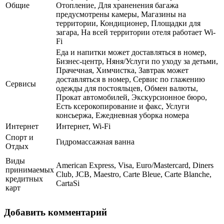
Общие
Отопление, Для храненения багажа
предусмотрены камеры, Магазины на
территории, Кондиционер, Площадки для
загара, На всей территории отеля работает Wi-
Fi
Еда и напитки может доставляться в номер,
Бизнес-центр, Няня/Услуги по уходу за детьми,
Прачечная, Химчистка, Завтрак может
доставляться в номер, Сервис по глажению
Сервисы
одежды для постояльцев, Обмен валюты,
Прокат автомобилей, Экскурсионное бюро,
Есть ксерокопирование и факс, Услуги
консьержа, Ежедневная уборка номера
Интернет
Интернет, Wi-Fi
Спорт и
Гидромассажная ванна
Отдых
Виды
American Express, Visa, Euro/Mastercard, Diners
принимаемых
Club, JCB, Maestro, Carte Bleue, Carte Blanche,
кредитных
CartaSi
карт
Добавить комментарий