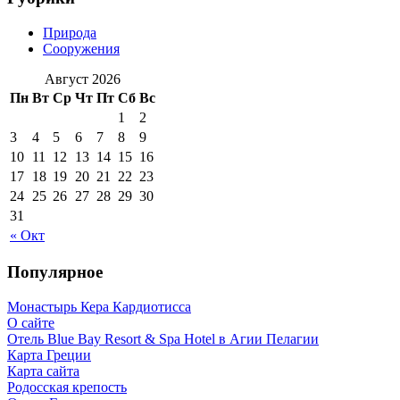
Природа
Сооружения
Август 2026
Пн
Вт
Ср
Чт
Пт
Сб
Вс
1
2
3
4
5
6
7
8
9
10
11
12
13
14
15
16
17
18
19
20
21
22
23
24
25
26
27
28
29
30
31
« Окт
Популярное
Монастырь Кера Кардиотисса
О сайте
Отель Blue Bay Resort & Spa Hotel в Агии Пелагии
Карта Греции
Карта сайта
Родосская крепость