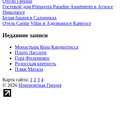
Отели Греции
Гостевой дом Primavera Paradise Apartments в Агиосе
Николаосе
Белая башня в Салониках
Отель Carme Villas в Аделианосе Кампосе
Недавние записи
Монастырь Кера Кардиотисса
Плато Лассити
Гора Филеримос
Родосская крепость
Пляж Матала
Карта сайта:
1
2
3
4
© 2026
Невероятная Греция