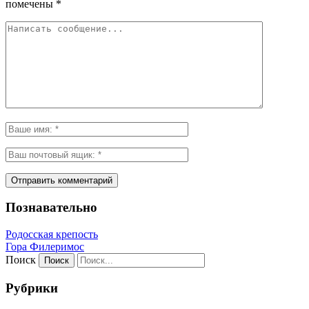
помечены
*
Познавательно
Родосская крепость
Гора Филеримос
Поиск
Рубрики