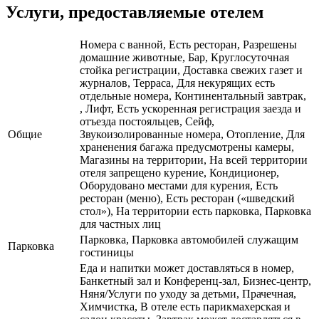
Услуги, предоставляемые отелем
Номера с ванной, Есть ресторан, Разрешены
домашние животные, Бар, Круглосуточная
стойка регистрации, Доставка свежих газет и
журналов, Терраса, Для некурящих есть
отдельные номера, Континентальный завтрак,
, Лифт, Есть ускоренная регистрация заезда и
отъезда постояльцев, Сейф,
Общие
Звукоизолированные номера, Отопление, Для
храненения багажа предусмотрены камеры,
Магазины на территории, На всей территории
отеля запрещено курение, Кондиционер,
Оборудовано местами для курения, Есть
ресторан (меню), Есть ресторан («шведский
стол»), На территории есть парковка, Парковка
для частных лиц
Парковка, Парковка автомобилей служащим
Парковка
гостиницы
Еда и напитки может доставляться в номер,
Банкетный зал и Конференц-зал, Бизнес-центр,
Няня/Услуги по уходу за детьми, Прачечная,
Химчистка, В отеле есть парикмахерская и