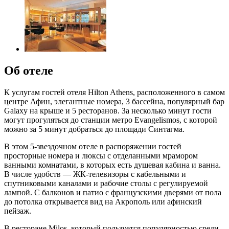
Об отеле
К услугам гостей отеля Hilton Athens, расположенного в самом
центре Афин, элегантные номера, 3 бассейна, популярный бар
Galaxy на крыше и 5 ресторанов. За несколько минут гости
могут прогуляться до станции метро Evangelismos, с которой
можно за 5 минут добраться до площади Синтагма.
В этом 5-звездочном отеле в распоряжении гостей
просторные номера и люксы с отделанными мрамором
ванными комнатами, в которых есть душевая кабина и ванна.
В числе удобств — ЖК-телевизоры с кабельными и
спутниковыми каналами и рабочие столы с регулируемой
лампой. С балконов и патио с французскими дверями от пола
до потолка открывается вид на Акрополь или афинский
пейзаж.
В ресторане Milos, который пользуется популярностью среди