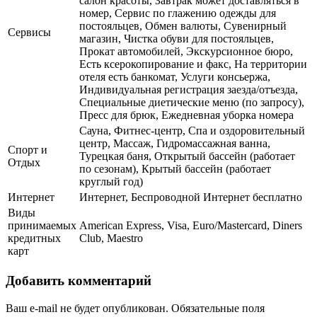
салон красоты, Завтрак может доставляться в
номер, Сервис по глажению одежды для
постояльцев, Обмен валюты, Сувенирный
Сервисы
магазин, Чистка обуви для постояльцев,
Прокат автомобилей, Экскурсионное бюро,
Есть ксерокопирование и факс, На территории
отеля есть банкомат, Услуги консьержа,
Индивидуальная регистрация заезда/отъезда,
Специальные диетические меню (по запросу),
Пресс для брюк, Ежедневная уборка номера
Сауна, Фитнес-центр, Спа и оздоровительный
центр, Массаж, Гидромассажная ванна,
Спорт и
Турецкая баня, Открытый бассейн (работает
Отдых
по сезонам), Крытый бассейн (работает
круглый год)
Интернет
Интернет, Беспроводной Интернет бесплатно
Виды
принимаемых
American Express, Visa, Euro/Mastercard, Diners
кредитных
Club, Maestro
карт
Добавить комментарий
Ваш e-mail не будет опубликован.
Обязательные поля