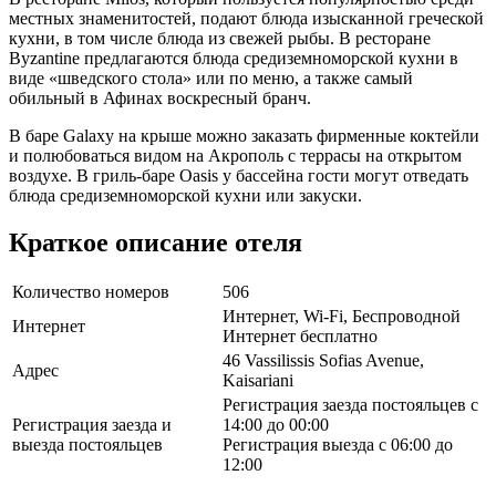
местных знаменитостей, подают блюда изысканной греческой
кухни, в том числе блюда из свежей рыбы. В ресторане
Byzantine предлагаются блюда средиземноморской кухни в
виде «шведского стола» или по меню, а также самый
обильный в Афинах воскресный бранч.
В баре Galaxy на крыше можно заказать фирменные коктейли
и полюбоваться видом на Акрополь с террасы на открытом
воздухе. В гриль-баре Oasis у бассейна гости могут отведать
блюда средиземноморской кухни или закуски.
Краткое описание отеля
Количество номеров
506
Интернет, Wi-Fi, Беспроводной
Интернет
Интернет бесплатно
46 Vassilissis Sofias Avenue,
Адрес
Kaisariani
Регистрация заезда постояльцев с
Регистрация заезда и
14:00 до 00:00
выезда постояльцев
Регистрация выезда с 06:00 до
12:00