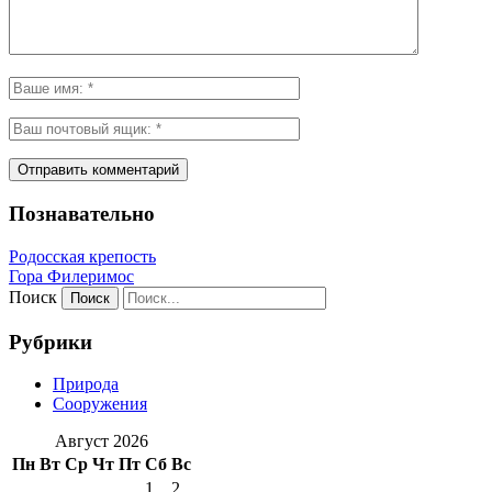
Познавательно
Родосская крепость
Гора Филеримос
Поиск
Рубрики
Природа
Сооружения
Август 2026
Пн
Вт
Ср
Чт
Пт
Сб
Вс
1
2