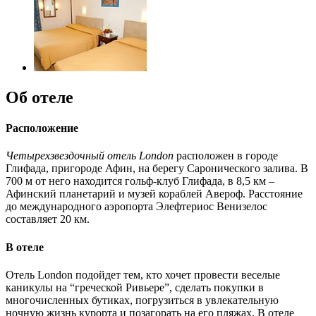
Об отеле
Расположение
Четырехзвездочный отель London
расположен в городе
Глифада, пригороде Афин, на берегу Саронического залива. В
700 м от него находится гольф-клуб Глифада, в 8,5 км –
Афинский планетарий и музей кораблей Авероф. Расстояние
до международного аэропорта Элефтериос Венизелос
составляет 20 км.
В отеле
Отель London подойдет тем, кто хочет провести веселые
каникулы на “греческой Ривьере”, сделать покупки в
многочисленных бутиках, погрузиться в увлекательную
ночную жизнь курорта и позагорать на его пляжах. В отеле