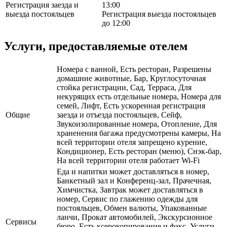
Регистрация заезда и
13:00
выезда постояльцев
Регистрация выезда постояльцев
до 12:00
Услуги, предоставляемые отелем
Номера с ванной, Есть ресторан, Разрешены
домашние животные, Бар, Круглосуточная
стойка регистрации, Сад, Терраса, Для
некурящих есть отдельные номера, Номера для
семей, Лифт, Есть ускоренная регистрация
Общие
заезда и отъезда постояльцев, Сейф,
Звукоизолированные номера, Отопление, Для
храненения багажа предусмотрены камеры, На
всей территории отеля запрещено курение,
Кондиционер, Есть ресторан (меню), Снэк-бар,
На всей территории отеля работает Wi-Fi
Еда и напитки может доставляться в номер,
Банкетный зал и Конференц-зал, Прачечная,
Химчистка, Завтрак может доставляться в
номер, Сервис по глажению одежды для
постояльцев, Обмен валюты, Упакованные
ланчи, Прокат автомобилей, Экскурсионное
Сервисы
бюро, Есть ксерокопирование и факс, Услуги