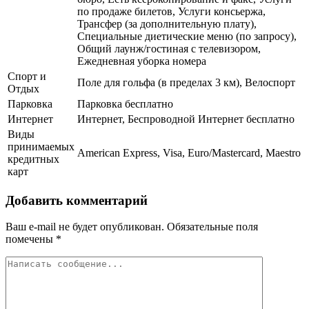
по продаже билетов, Услуги консьержа,
Трансфер (за дополнительную плату),
Специальные диетические меню (по запросу),
Общий лаунж/гостиная с телевизором,
Ежедневная уборка номера
Спорт и
Поле для гольфа (в пределах 3 км), Велоспорт
Отдых
Парковка
Парковка бесплатно
Интернет
Интернет, Беспроводной Интернет бесплатно
Виды
принимаемых
American Express, Visa, Euro/Mastercard, Maestro
кредитных
карт
Добавить комментарий
Ваш e-mail не будет опубликован.
Обязательные поля
помечены
*