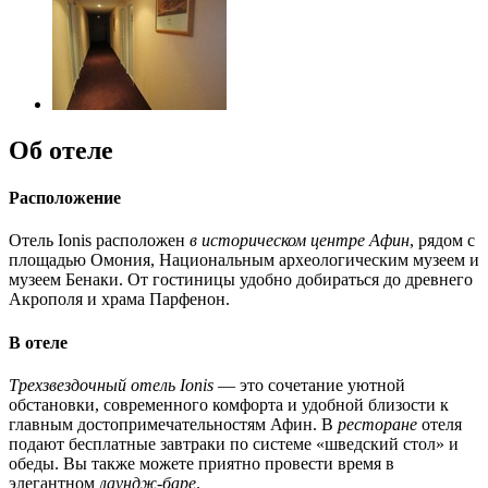
Об отеле
Расположение
Отель Ionis расположен
в историческом центре Афин
, рядом с
площадью Омония, Национальным археологическим музеем и
музеем Бенаки. От гостиницы удобно добираться до древнего
Акрополя и храма Парфенон.
В отеле
Трехзвездочный отель Ionis
— это сочетание уютной
обстановки, современного комфорта и удобной близости к
главным достопримечательностям Афин. В
ресторане
отеля
подают бесплатные завтраки по системе «шведский стол» и
обеды. Вы также можете приятно провести время в
элегантном
лаундж-баре
.