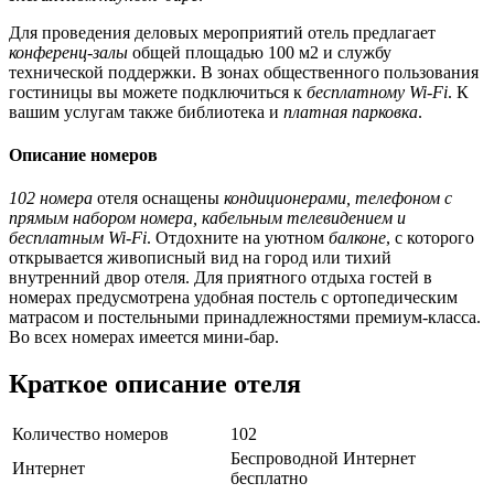
Для проведения деловых мероприятий отель предлагает
конференц-залы
общей площадью 100 м2 и службу
технической поддержки. В зонах общественного пользования
гостиницы вы можете подключиться к
бесплатному Wi-Fi
. К
вашим услугам также библиотека и
платная парковка
.
Описание номеров
102 номера
отеля оснащены
кондиционерами, телефоном с
прямым набором номера, кабельным телевидением и
бесплатным Wi-Fi
. Отдохните на уютном
балконе
, с которого
открывается живописный вид на город или тихий
внутренний двор отеля. Для приятного отдыха гостей в
номерах предусмотрена удобная постель с ортопедическим
матрасом и постельными принадлежностями премиум-класса.
Во всех номерах имеется мини-бар.
Краткое описание отеля
Количество номеров
102
Беспроводной Интернет
Интернет
бесплатно