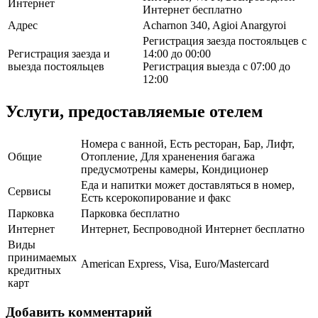
Интернет
Интернет бесплатно
Адрес
Acharnon 340, Agioi Anargyroi
Регистрация заезда постояльцев с
Регистрация заезда и
14:00 до 00:00
выезда постояльцев
Регистрация выезда с 07:00 до
12:00
Услуги, предоставляемые отелем
Номера с ванной, Есть ресторан, Бар, Лифт,
Общие
Отопление, Для храненения багажа
предусмотрены камеры, Кондиционер
Еда и напитки может доставляться в номер,
Сервисы
Есть ксерокопирование и факс
Парковка
Парковка бесплатно
Интернет
Интернет, Беспроводной Интернет бесплатно
Виды
принимаемых
American Express, Visa, Euro/Mastercard
кредитных
карт
Добавить комментарий