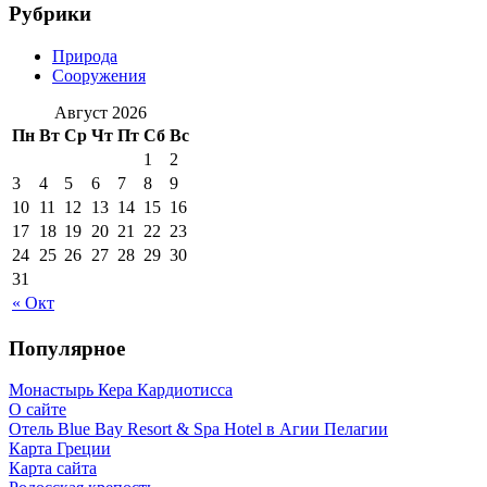
Рубрики
Природа
Сооружения
Август 2026
Пн
Вт
Ср
Чт
Пт
Сб
Вс
1
2
3
4
5
6
7
8
9
10
11
12
13
14
15
16
17
18
19
20
21
22
23
24
25
26
27
28
29
30
31
« Окт
Популярное
Монастырь Кера Кардиотисса
О сайте
Отель Blue Bay Resort & Spa Hotel в Агии Пелагии
Карта Греции
Карта сайта