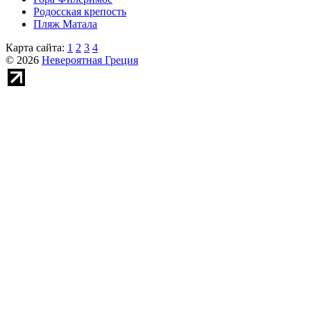
Родосская крепость
Пляж Матала
Карта сайта:
1
2
3
4
© 2026
Невероятная Греция