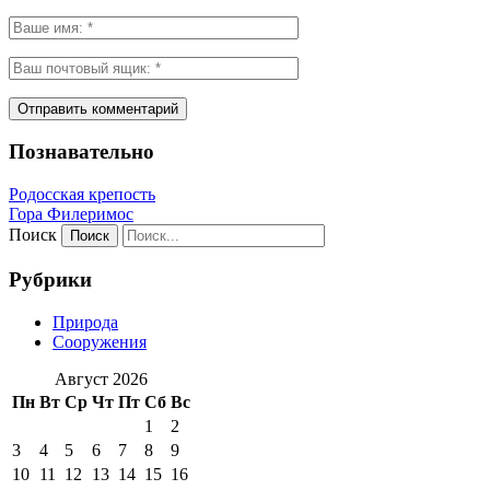
Познавательно
Родосская крепость
Гора Филеримос
Поиск
Рубрики
Природа
Сооружения
Август 2026
Пн
Вт
Ср
Чт
Пт
Сб
Вс
1
2
3
4
5
6
7
8
9
10
11
12
13
14
15
16