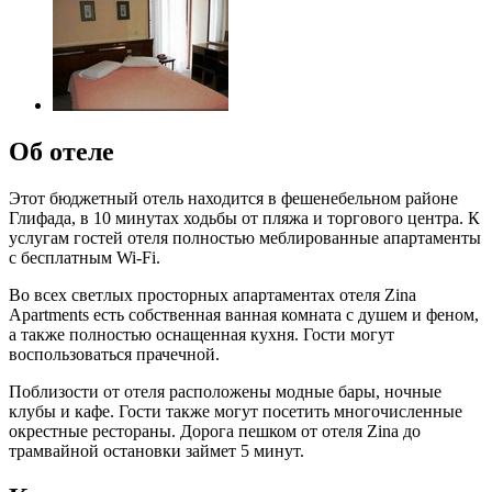
Об отеле
Этот бюджетный отель находится в фешенебельном районе
Глифада, в 10 минутах ходьбы от пляжа и торгового центра. К
услугам гостей отеля полностью меблированные апартаменты
с бесплатным Wi-Fi.
Во всех светлых просторных апартаментах отеля Zina
Apartments есть собственная ванная комната с душем и феном,
а также полностью оснащенная кухня. Гости могут
воспользоваться прачечной.
Поблизости от отеля расположены модные бары, ночные
клубы и кафе. Гости также могут посетить многочисленные
окрестные рестораны. Дорога пешком от отеля Zina до
трамвайной остановки займет 5 минут.