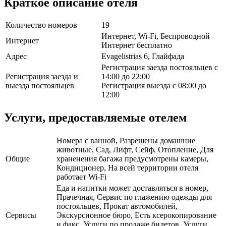
Краткое описание отеля
Количество номеров
19
Интернет, Wi-Fi, Беспроводной
Интернет
Интернет бесплатно
Адрес
Evagelistrias 6, Глайфада
Регистрация заезда постояльцев с
Регистрация заезда и
14:00 до 22:00
выезда постояльцев
Регистрация выезда с 08:00 до
12:00
Услуги, предоставляемые отелем
Номера с ванной, Разрешены домашние
животные, Сад, Лифт, Сейф, Отопление, Для
Общие
храненения багажа предусмотрены камеры,
Кондиционер, На всей территории отеля
работает Wi-Fi
Еда и напитки может доставляться в номер,
Прачечная, Сервис по глажению одежды для
постояльцев, Прокат автомобилей,
Сервисы
Экскурсионное бюро, Есть ксерокопирование
и факс, Услуги по продаже билетов, Услуги