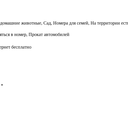
домашние животные, Сад, Номера для семей, На территории есть
яться в номер, Прокат автомобилей
ернет бесплатно
ы
*