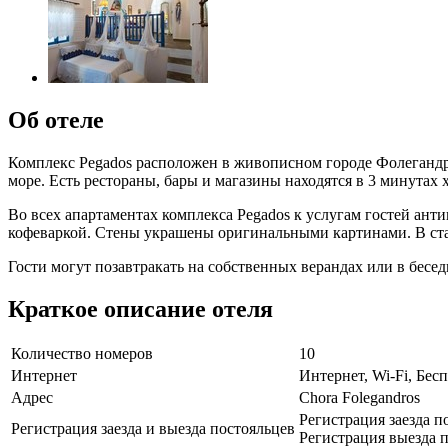
Об отеле
Комплекс Pegados расположен в живописном городе Фолегандро
море. Есть рестораны, бары и магазины находятся в 3 минутах 
Во всех апартаментах комплекса Pegados к услугам гостей ант
кофеваркой. Стены украшены оригинальными картинами. В ста
Гости могут позавтракать на собственных верандах или в беседк
Краткое описание отеля
Количество номеров
10
Интернет
Интернет, Wi-Fi, Бе
Адрес
Chora Folegandros
Регистрация заезда п
Регистрация заезда и выезда постояльцев
Регистрация выезда п