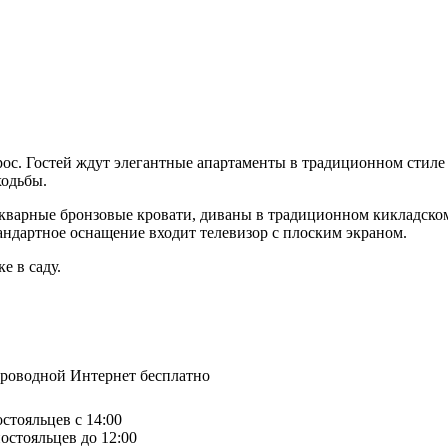
с. Гостей ждут элегантные апартаменты в традиционном стиле 
ходьбы.
икварные бронзовые кровати, диваны в традиционном кикладском
ндартное оснащение входит телевизор с плоским экраном.
е в саду.
спроводной Интернет бесплатно
остояльцев с 14:00
остояльцев до 12:00