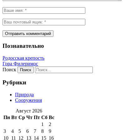
Познавательно
Родосская крепость
Гора Филеримос
Поиск
Рубрики
Природа
Сооружения
Август 2026
Пн
Вт
Ср
Чт
Пт
Сб
Вс
1
2
3
4
5
6
7
8
9
10
11
12
13
14
15
16