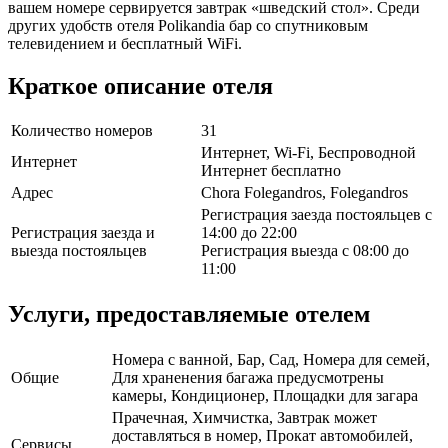
вашем номере сервируется завтрак «шведский стол». Среди
других удобств отеля Polikandia бар со спутниковым
телевидением и бесплатный WiFi.
Краткое описание отеля
Количество номеров
31
Интернет, Wi-Fi, Беспроводной
Интернет
Интернет бесплатно
Адрес
Chora Folegandros, Folegandros
Регистрация заезда постояльцев с
Регистрация заезда и
14:00 до 22:00
выезда постояльцев
Регистрация выезда с 08:00 до
11:00
Услуги, предоставляемые отелем
Номера с ванной, Бар, Сад, Номера для семей,
Общие
Для храненения багажа предусмотрены
камеры, Кондиционер, Площадки для загара
Прачечная, Химчистка, Завтрак может
доставляться в номер, Прокат автомобилей,
Сервисы