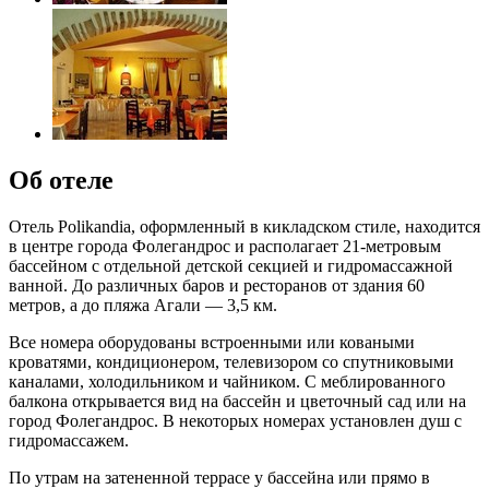
Об отеле
Отель Polikandia, оформленный в кикладском стиле, находится
в центре города Фолегандрос и располагает 21-метровым
бассейном с отдельной детской секцией и гидромассажной
ванной. До различных баров и ресторанов от здания 60
метров, а до пляжа Агали — 3,5 км.
Все номера оборудованы встроенными или коваными
кроватями, кондиционером, телевизором со спутниковыми
каналами, холодильником и чайником. С меблированного
балкона открывается вид на бассейн и цветочный сад или на
город Фолегандрос. В некоторых номерах установлен душ с
гидромассажем.
По утрам на затененной террасе у бассейна или прямо в