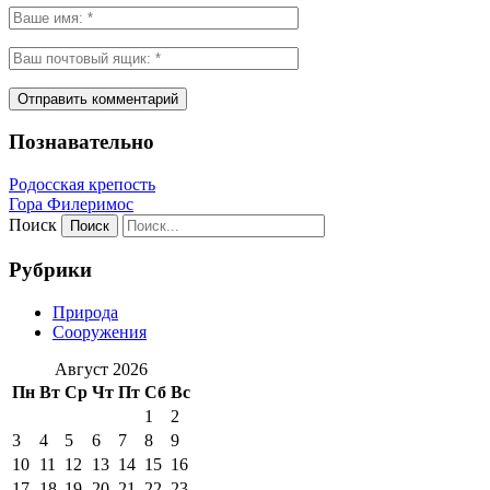
Познавательно
Родосская крепость
Гора Филеримос
Поиск
Рубрики
Природа
Сооружения
Август 2026
Пн
Вт
Ср
Чт
Пт
Сб
Вс
1
2
3
4
5
6
7
8
9
10
11
12
13
14
15
16
17
18
19
20
21
22
23