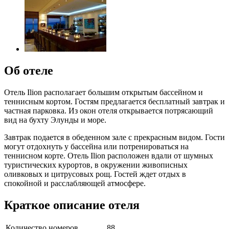
Об отеле
Отель Ilion располагает большим открытым бассейном и
теннисным кортом. Гостям предлагается бесплатный завтрак и
частная парковка. Из окон отеля открывается потрясающий
вид на бухту Элунды и море.
Завтрак подается в обеденном зале с прекрасным видом. Гости
могут отдохнуть у бассейна или потренироваться на
теннисном корте. Отель Ilion расположен вдали от шумных
туристических курортов, в окружении живописных
оливковых и цитрусовых рощ. Гостей ждет отдых в
спокойной и расслабляющей атмосфере.
Краткое описание отеля
Количество номеров
88