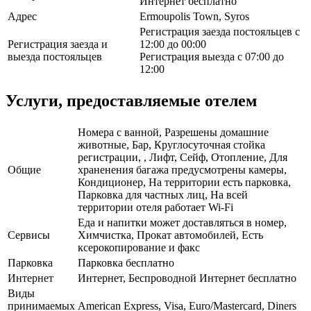
Интернет бесплатно
Адрес
Ermoupolis Town, Syros
Регистрация заезда постояльцев с
Регистрация заезда и
12:00 до 00:00
выезда постояльцев
Регистрация выезда с 07:00 до
12:00
Услуги, предоставляемые отелем
Номера с ванной, Разрешены домашние
животные, Бар, Круглосуточная стойка
регистрации, , Лифт, Сейф, Отопление, Для
Общие
храненения багажа предусмотрены камеры,
Кондиционер, На территории есть парковка,
Парковка для частных лиц, На всей
территории отеля работает Wi-Fi
Еда и напитки может доставляться в номер,
Сервисы
Химчистка, Прокат автомобилей, Есть
ксерокопирование и факс
Парковка
Парковка бесплатно
Интернет
Интернет, Беспроводной Интернет бесплатно
Виды
принимаемых
American Express, Visa, Euro/Mastercard, Diners