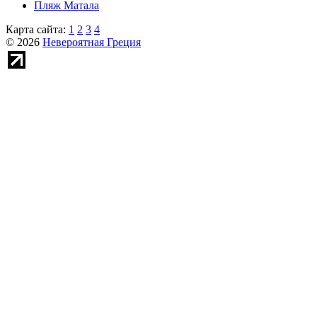
Пляж Матала
Карта сайта:
1
2
3
4
© 2026
Невероятная Греция