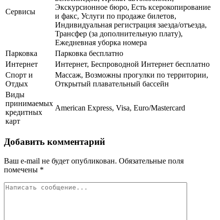
Экскурсионное бюро, Есть ксерокопирование
Сервисы
и факс, Услуги по продаже билетов,
Индивидуальная регистрация заезда/отъезда,
Трансфер (за дополнительную плату),
Ежедневная уборка номера
Парковка
Парковка бесплатно
Интернет
Интернет, Беспроводной Интернет бесплатно
Спорт и
Массаж, Возможны прогулки по территории,
Отдых
Открытый плавательный бассейн
Виды
принимаемых
American Express, Visa, Euro/Mastercard
кредитных
карт
Добавить комментарий
Ваш e-mail не будет опубликован.
Обязательные поля
помечены
*