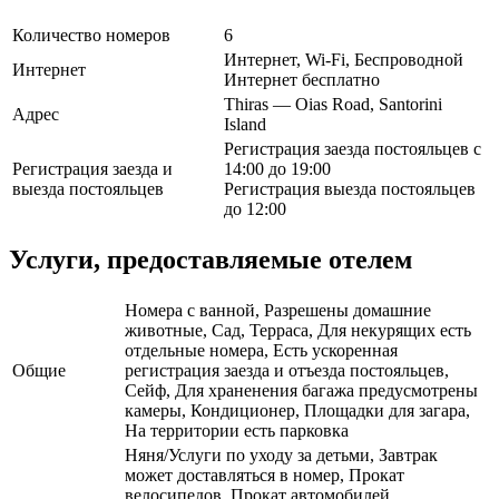
Количество номеров
6
Интернет, Wi-Fi, Беспроводной
Интернет
Интернет бесплатно
Thiras — Oias Road, Santorini
Адрес
Island
Регистрация заезда постояльцев с
Регистрация заезда и
14:00 до 19:00
выезда постояльцев
Регистрация выезда постояльцев
до 12:00
Услуги, предоставляемые отелем
Номера с ванной, Разрешены домашние
животные, Сад, Терраса, Для некурящих есть
отдельные номера, Есть ускоренная
Общие
регистрация заезда и отъезда постояльцев,
Сейф, Для храненения багажа предусмотрены
камеры, Кондиционер, Площадки для загара,
На территории есть парковка
Няня/Услуги по уходу за детьми, Завтрак
может доставляться в номер, Прокат
велосипедов, Прокат автомобилей,