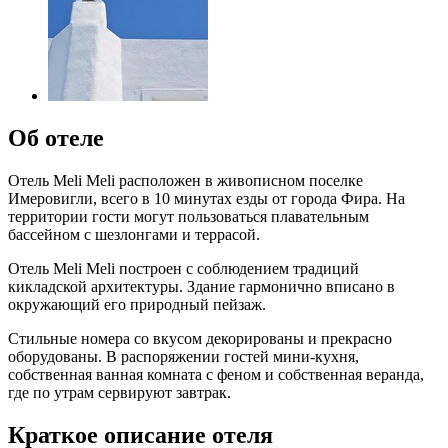
Об отеле
Отель Meli Meli расположен в живописном поселке
Имеровигли, всего в 10 минутах езды от города Фира. На
территории гости могут пользоваться плавательным
бассейном с шезлонгами и террасой.
Отель Meli Meli построен с соблюдением традиций
кикладской архитектуры. Здание гармонично вписано в
окружающий его природный пейзаж.
Стильные номера со вкусом декорированы и прекрасно
оборудованы. В распоряжении гостей мини-кухня,
собственная ванная комната с феном и собственная веранда,
где по утрам сервируют завтрак.
Краткое описание отеля