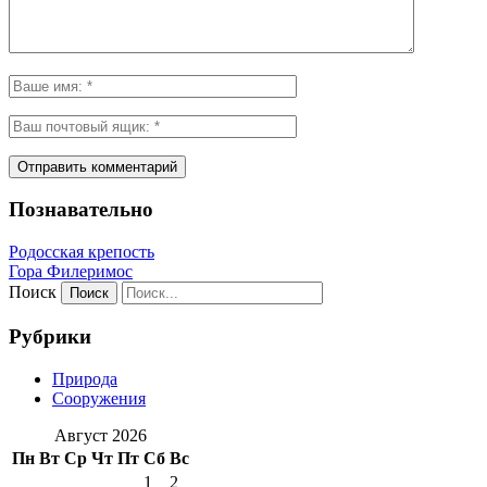
Познавательно
Родосская крепость
Гора Филеримос
Поиск
Рубрики
Природа
Сооружения
Август 2026
Пн
Вт
Ср
Чт
Пт
Сб
Вс
1
2