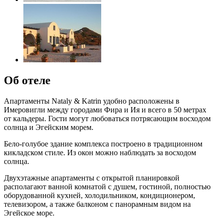
Об отеле
Апартаменты Nataly & Katrin удобно расположены в
Имеровигли между городами Фира и Ия и всего в 50 метрах
от кальдеры. Гости могут любоваться потрясающим восходом
солнца и Эгейским морем.
Бело-голубое здание комплекса построено в традиционном
кикладском стиле. Из окон можно наблюдать за восходом
солнца.
Двухэтажные апартаменты с открытой планировкой
располагают ванной комнатой с душем, гостиной, полностью
оборудованной кухней, холодильником, кондиционером,
телевизором, а также балконом с панорамным видом на
Эгейское море.