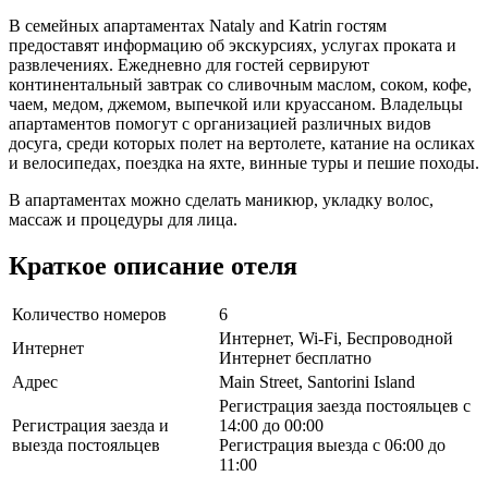
В семейных апартаментах Nataly and Katrin гостям
предоставят информацию об экскурсиях, услугах проката и
развлечениях. Ежедневно для гостей сервируют
континентальный завтрак со сливочным маслом, соком, кофе,
чаем, медом, джемом, выпечкой или круассаном. Владельцы
апартаментов помогут с организацией различных видов
досуга, среди которых полет на вертолете, катание на осликах
и велосипедах, поездка на яхте, винные туры и пешие походы.
В апартаментах можно сделать маникюр, укладку волос,
массаж и процедуры для лица.
Краткое описание отеля
Количество номеров
6
Интернет, Wi-Fi, Беспроводной
Интернет
Интернет бесплатно
Адрес
Main Street, Santorini Island
Регистрация заезда постояльцев с
Регистрация заезда и
14:00 до 00:00
выезда постояльцев
Регистрация выезда с 06:00 до
11:00