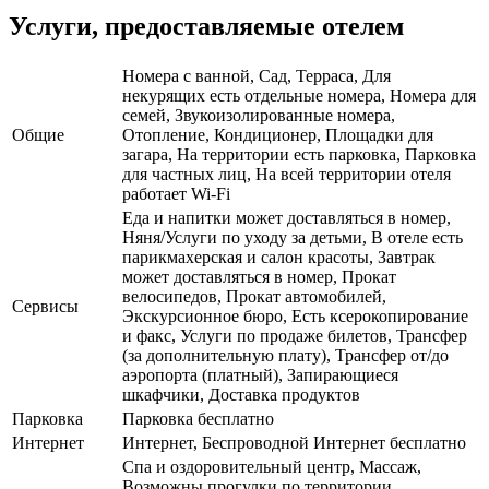
Услуги, предоставляемые отелем
Номера с ванной, Сад, Терраса, Для
некурящих есть отдельные номера, Номера для
семей, Звукоизолированные номера,
Общие
Отопление, Кондиционер, Площадки для
загара, На территории есть парковка, Парковка
для частных лиц, На всей территории отеля
работает Wi-Fi
Еда и напитки может доставляться в номер,
Няня/Услуги по уходу за детьми, В отеле есть
парикмахерская и салон красоты, Завтрак
может доставляться в номер, Прокат
велосипедов, Прокат автомобилей,
Сервисы
Экскурсионное бюро, Есть ксерокопирование
и факс, Услуги по продаже билетов, Трансфер
(за дополнительную плату), Трансфер от/до
аэропорта (платный), Запирающиеся
шкафчики, Доставка продуктов
Парковка
Парковка бесплатно
Интернет
Интернет, Беспроводной Интернет бесплатно
Спа и оздоровительный центр, Массаж,
Возможны прогулки по территории,