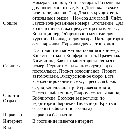
Номера с ванной, Есть ресторан, Разрешены
домашние животные, Бар, Доставка свежих
газет и журналов, Сад, Для некурящих есть
отдельные номера, , Номера для семей, Лифт,
Общие
Звукоизолированные номера, Отопление, Для
храненения багажа предусмотрены камеры,
Кондиционер, Оборудовано местами для
курения, Площадки для загара, На территории
есть парковка, Парковка для частных лиц
Еда и напитки может доставляться в номер,
Банкетный зал и Конференц-зал, Прачечная,
Химчистка, Завтрак может доставляться в
Сервисы
номер, Сервис по глажению одежды для
постояльцев, Прокат велосипедов, Прокат
автомобилей, Экскурсионное бюро, Есть
ксерокопирование и факс, Пресс для брюк
Сауна, Фитнес-центр, Игровая комната,
Настольный теннис, Гидромассажная ванна,
Спорт и
Библиотека, Возможны прогулки по
Отдых
территории, Барбекю, Велоспорт, Крытый
бассейн (работает по сезонам)
Парковка
Парковка бесплатно
Интернет
В гостинице имеется интернет
Виды