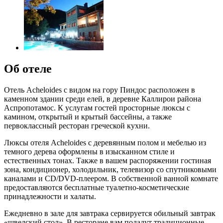
Об отеле
Отель Acheloides с видом на гору Пиндос расположен в
каменном здании среди елей, в деревне Каллирои района
Аспропотамос. К услугам гостей просторные люксы с
камином, открытый и крытый бассейны, а также
первоклассный ресторан греческой кухни.
Люксы отеля Acheloides с деревянным полом и мебелью из
темного дерева оформлены в изысканном стиле и
естественных тонах. Также в вашем распоряжении гостиная
зона, кондиционер, холодильник, телевизор со спутниковыми
каналами и CD/DVD-плеером. В собственной ванной комнате
предоставляются бесплатные туалетно-косметические
принадлежности и халаты.
Ежедневно в зале для завтрака сервируется обильный завтрак
«шведский стол». В ресторане вам подадут традиционные