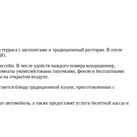
я терраса с шезлонгами и традиционный ресторан. В отеле
Fi.
ассейн. В числе удобств каждого номера кондиционер,
 комнаты укомплектованы тапочками, феном и бесплатными
 на открытом воздухе.
лагаются блюда традиционной кухни, приготовленные с
т автомобиль, а также предоставят услуги билетной кассы и