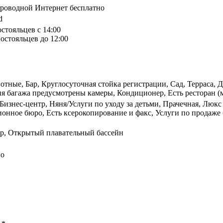
спроводной Интернет бесплатно
d
остояльцев с 14:00
остояльцев до 12:00
ные, Бар, Круглосуточная стойка регистрации, Сад, Терраса, Д
я багажа предусмотрены камеры, Кондиционер, Есть ресторан (
 Бизнес-центр, Няня/Услуги по уходу за детьми, Прачечная, Люкс
онное бюро, Есть ксерокопирование и факс, Услуги по продаже 
тр, Открытый плавательный бассейн
но