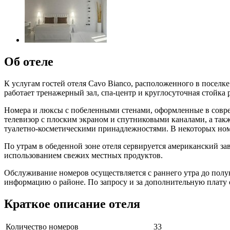
Об отеле
К услугам гостей отеля Cavo Bianco, расположенного в поселк
работает тренажерный зал, спа-центр и круглосуточная стойка 
Номера и люксы с побеленными стенами, оформленные в совреме
телевизор с плоским экраном и спутниковыми каналами, а та
туалетно-косметическими принадлежностями. В некоторых ном
По утрам в обеденной зоне отеля сервируется американский за
использованием свежих местных продуктов.
Обслуживание номеров осуществляется с раннего утра до полун
информацию о районе. По запросу и за дополнительную плату о
Краткое описание отеля
Количество номеров
33