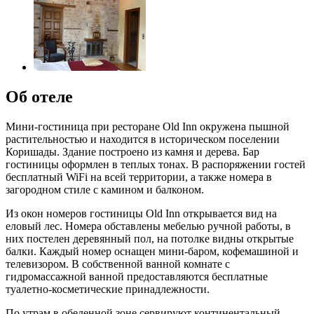
Об отеле
Мини-гостиница при ресторане Old Inn окружена пышной
растительностью и находится в историческом поселении
Коришады. Здание построено из камня и дерева. Бар
гостиницы оформлен в теплых тонах. В распоряжении гостей
бесплатный WiFi на всей территории, а также номера в
загородном стиле с камином и балконом.
Из окон номеров гостиницы Old Inn открывается вид на
еловый лес. Номера обставлены мебелью ручной работы, в
них постелен деревянный пол, на потолке видны открытые
балки. Каждый номер оснащен мини-баром, кофемашиной и
телевизором. В собственной ванной комнате с
гидромассажной ванной предоставляются бесплатные
туалетно-косметические принадлежности.
По утрам в обеденной зоне сервируют континентальный