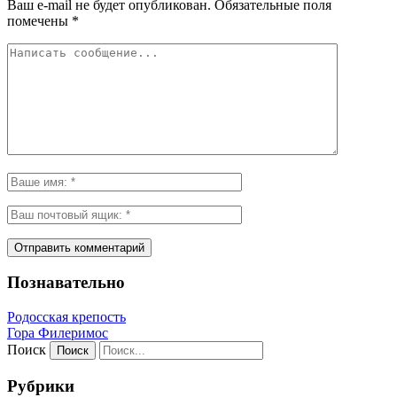
Ваш e-mail не будет опубликован.
Обязательные поля
помечены
*
Познавательно
Родосская крепость
Гора Филеримос
Поиск
Рубрики