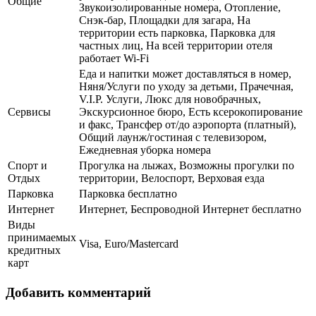
Общие
Звукоизолированные номера, Отопление,
Снэк-бар, Площадки для загара, На
территории есть парковка, Парковка для
частных лиц, На всей территории отеля
работает Wi-Fi
Еда и напитки может доставляться в номер,
Няня/Услуги по уходу за детьми, Прачечная,
V.I.P. Услуги, Люкс для новобрачных,
Сервисы
Экскурсионное бюро, Есть ксерокопирование
и факс, Трансфер от/до аэропорта (платный),
Общий лаунж/гостиная с телевизором,
Ежедневная уборка номера
Спорт и
Прогулка на лыжах, Возможны прогулки по
Отдых
территории, Велоспорт, Верховая езда
Парковка
Парковка бесплатно
Интернет
Интернет, Беспроводной Интернет бесплатно
Виды
принимаемых
Visa, Euro/Mastercard
кредитных
карт
Добавить комментарий