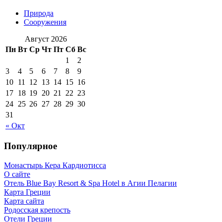
Природа
Сооружения
Август 2026
Пн
Вт
Ср
Чт
Пт
Сб
Вс
1
2
3
4
5
6
7
8
9
10
11
12
13
14
15
16
17
18
19
20
21
22
23
24
25
26
27
28
29
30
31
« Окт
Популярное
Монастырь Кера Кардиотисса
О сайте
Отель Blue Bay Resort & Spa Hotel в Агии Пелагии
Карта Греции
Карта сайта
Родосская крепость
Отели Греции