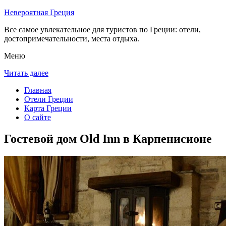
Невероятная Греция
Все самое увлекательное для туристов по Греции: отели,
достопримечательности, места отдыха.
Меню
Читать далее
Главная
Отели Греции
Карта Греции
О сайте
Гостевой дом Old Inn в Карпенисионе