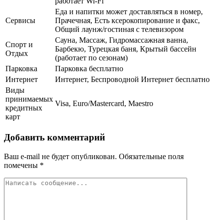
работает Wi-Fi
Еда и напитки может доставляться в номер,
Сервисы
Прачечная, Есть ксерокопирование и факс,
Общий лаунж/гостиная с телевизором
Сауна, Массаж, Гидромассажная ванна,
Спорт и
Барбекю, Турецкая баня, Крытый бассейн
Отдых
(работает по сезонам)
Парковка
Парковка бесплатно
Интернет
Интернет, Беспроводной Интернет бесплатно
Виды
принимаемых
Visa, Euro/Mastercard, Maestro
кредитных
карт
Добавить комментарий
Ваш e-mail не будет опубликован.
Обязательные поля
помечены
*