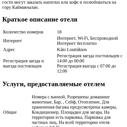
гости могут заказать напитки или кофе и полюбоваться на
гору Каймакчалан.
Краткое описание отеля
Количество номеров
18
Интернет, Wi-Fi, Беспроводной
Интернет
Интернет бесплатно
Адрес
Káto Loutrákion
Регистрация заезда постояльцев с
Регистрация заезда и
14:00 до 00:00
выезда постояльцев
Регистрация выезда с 07:00 до
12:00
Услуги, предоставляемые отелем
Номера с ванной, Разрешены домашние
животные, Бар, , Сейф, Отопление, Для
храненения багажа предусмотрены камеры,
Общие
Кондиционер, Площадки для загара, На
территории есть парковка, Парковка для
частных лиц, На всей территории отеля