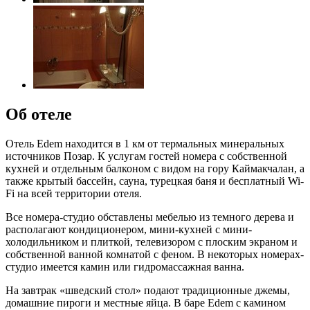
Об отеле
Отель Edem находится в 1 км от термальных минеральных
источников Позар. К услугам гостей номера с собственной
кухней и отдельным балконом с видом на гору Каймакчалан, а
также крытый бассейн, сауна, турецкая баня и бесплатный Wi-
Fi на всей территории отеля.
Все номера-студио обставлены мебелью из темного дерева и
располагают кондиционером, мини-кухней с мини-
холодильником и плиткой, телевизором с плоским экраном и
собственной ванной комнатой с феном. В некоторых номерах-
студио имеется камин или гидромассажная ванна.
На завтрак «шведский стол» подают традиционные джемы,
домашние пироги и местные яйца. В баре Edem с камином