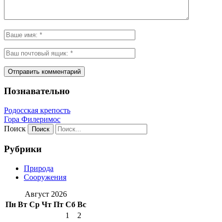
Познавательно
Родосская крепость
Гора Филеримос
Поиск
Рубрики
Природа
Сооружения
Август 2026
Пн
Вт
Ср
Чт
Пт
Сб
Вс
1
2